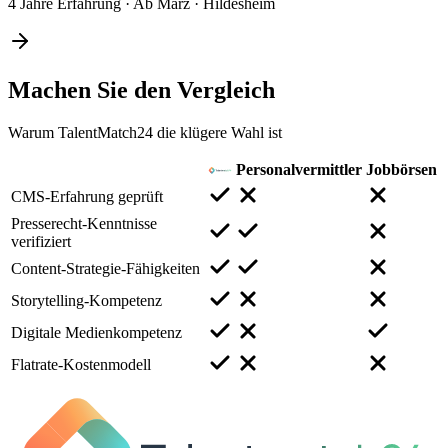
4 Jahre Erfahrung
·
Ab März
·
Hildesheim
Machen Sie den
Vergleich
Warum TalentMatch24 die klügere Wahl ist
Personalvermittler
Jobbörsen
CMS-Erfahrung geprüft
Presserecht-Kenntnisse
verifiziert
Content-Strategie-Fähigkeiten
Storytelling-Kompetenz
Digitale Medienkompetenz
Flatrate-Kostenmodell