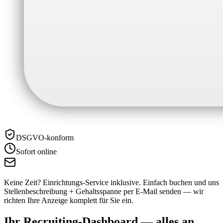
DSGVO-konform
Sofort online
Keine Zeit? Einrichtungs-Service inklusive.
Einfach buchen und uns
Stellenbeschreibung + Gehaltsspanne per E-Mail senden — wir
richten Ihre Anzeige komplett für Sie ein.
Ihr Recruiting-Dashboard —
alles an