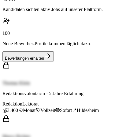
Kandidaten sichten aktiv Jobs auf unserer Plattform.
100+
Neue Bewerber-Profile kommen täglich dazu.
Bewerbungen erhalten
Thomas Klein
Redaktionsvolontär/in
·
5
Jahre Erfahrung
Redaktion
Lektorat
💰
3.400 €
/Monat
⏰
Vollzeit
🟢
Sofort
📍
Hildesheim
Marco Richter