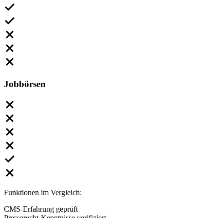
Jobbörsen
Funktionen im Vergleich:
CMS-Erfahrung geprüft
Presserecht-Kenntnisse verifiziert