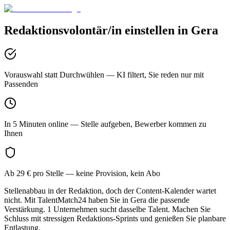
Redaktionsvolontär/in
einstellen in
Gera
Vorauswahl statt Durchwühlen
— KI filtert, Sie reden nur mit
Passenden
In 5 Minuten online
— Stelle aufgeben, Bewerber kommen zu
Ihnen
Ab 29 € pro Stelle
— keine Provision, kein Abo
Stellenabbau in der Redaktion, doch der Content-Kalender wartet
nicht. Mit TalentMatch24 haben Sie in Gera die passende
Verstärkung. 1 Unternehmen sucht dasselbe Talent. Machen Sie
Schluss mit stressigen Redaktions-Sprints und genießen Sie planbare
Entlastung.