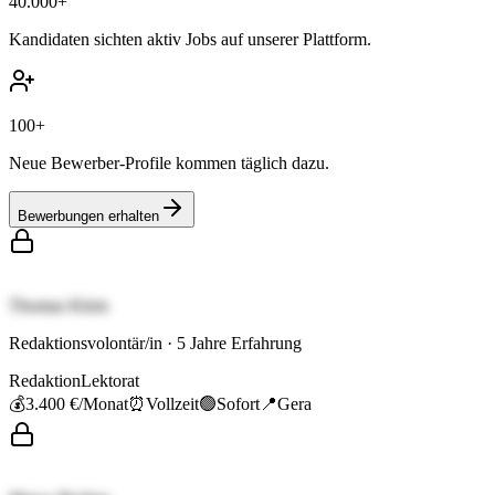
40.000+
Kandidaten sichten aktiv Jobs auf unserer Plattform.
100+
Neue Bewerber-Profile kommen täglich dazu.
Bewerbungen erhalten
Thomas Klein
Redaktionsvolontär/in
·
5
Jahre Erfahrung
Redaktion
Lektorat
💰
3.400 €
/Monat
⏰
Vollzeit
🟢
Sofort
📍
Gera