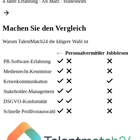
4 Jahre Erfahrung
·
Ab März
·
Hildesheim
Machen Sie den
Vergleich
Warum TalentMatch24 die klügere Wahl ist
Personalvermittler
Jobbörsen
PR-Software-Erfahrung
Medienrecht-Kenntnisse
Krisenkommunikation
Stakeholder-Management
DSGVO-Konformität
Schnelle Profilvorauswahl