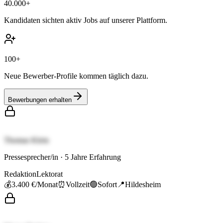
40.000+
Kandidaten sichten aktiv Jobs auf unserer Plattform.
100+
Neue Bewerber-Profile kommen täglich dazu.
Bewerbungen erhalten
Thomas Klein
Pressesprecher/in
·
5
Jahre Erfahrung
Redaktion
Lektorat
💰
3.400 €
/Monat
⏰
Vollzeit
🟢
Sofort
📍
Hildesheim