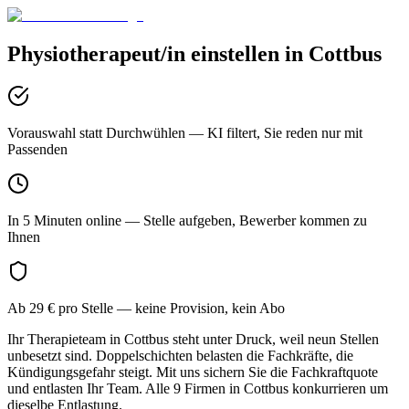
Physiotherapeut/in
einstellen in
Cottbus
Vorauswahl statt Durchwühlen
— KI filtert, Sie reden nur mit
Passenden
In 5 Minuten online
— Stelle aufgeben, Bewerber kommen zu
Ihnen
Ab 29 € pro Stelle
— keine Provision, kein Abo
Ihr Therapieteam in Cottbus steht unter Druck, weil neun Stellen
unbesetzt sind. Doppelschichten belasten die Fachkräfte, die
Kündigungsgefahr steigt. Mit uns sichern Sie die Fachkraftquote
und entlasten Ihr Team. Alle 9 Firmen in Cottbus konkurrieren um
dieselbe Entlastung.