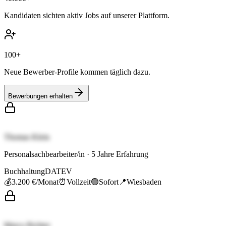
Kandidaten sichten aktiv Jobs auf unserer Plattform.
100+
Neue Bewerber-Profile kommen täglich dazu.
Bewerbungen erhalten
Thomas Klein
Personalsachbearbeiter/in
·
5
Jahre Erfahrung
Buchhaltung
DATEV
💰
3.200 €
/Monat
⏰
Vollzeit
🟢
Sofort
📍
Wiesbaden
Marco Richter