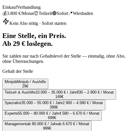
Einkauf
Verhandlung
💰
3.800 €
/Monat
⏰
Teilzeit
🟢
Sofort
📍
Wiesbaden
Kein Abo nötig · Sofort starten
Eine Stelle, ein Preis.
Ab 29 € loslegen.
Sie zahlen nur nach Gehaltslevel der Stelle — einmalig, ohne Abo,
ohne Überraschungen.
Gehalt der Stelle
Minijob
Minijob / Aushilfe
29
€
Teilzeit & Aushilfe
10.000 – 35.000 € / Jahr
830 – 2.900 € / Monat
149
€
Spezialist
35.000 – 55.000 € / Jahr
2.900 – 4.580 € / Monat
399
€
Experte
55.000 – 80.000 € / Jahr
4.580 – 6.670 € / Monat
699
€
Management
ab 80.000 € / Jahr
ab 6.670 € / Monat
999
€