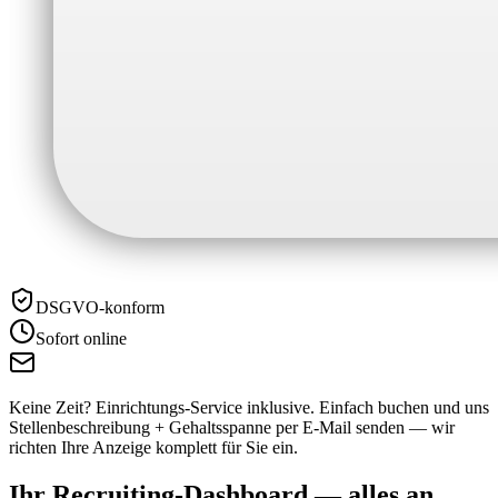
DSGVO-konform
Sofort online
Keine Zeit? Einrichtungs-Service inklusive.
Einfach buchen und uns
Stellenbeschreibung + Gehaltsspanne per E-Mail senden — wir
richten Ihre Anzeige komplett für Sie ein.
Ihr Recruiting-Dashboard —
alles an