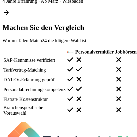
4 Jahre Erfahrung
·
Ab März
·
Wiesbaden
Machen Sie den
Vergleich
Warum TalentMatch24 die klügere Wahl ist
Personalvermittler
Jobbörsen
SAP-Kenntnisse verifiziert
Tarifvertrag-Matching
DATEV-Erfahrung geprüft
Personalabrechnungskompetenz
Flatrate-Kostenstruktur
Branchenspezifische
Vorauswahl