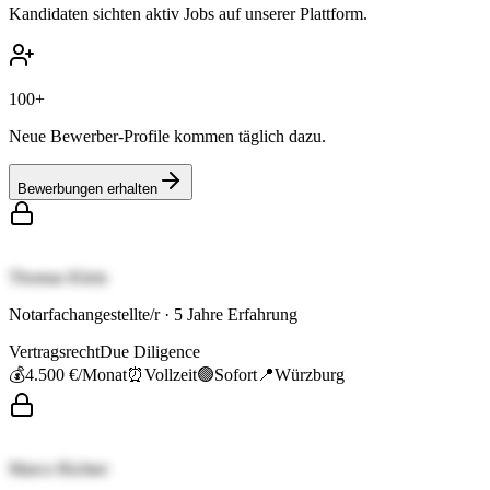
Kandidaten sichten aktiv Jobs auf unserer Plattform.
100+
Neue Bewerber-Profile kommen täglich dazu.
Bewerbungen erhalten
Thomas Klein
Notarfachangestellte/r
·
5
Jahre Erfahrung
Vertragsrecht
Due Diligence
💰
4.500 €
/Monat
⏰
Vollzeit
🟢
Sofort
📍
Würzburg
Marco Richter