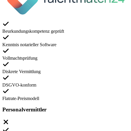
Beurkundungskompetenz geprüft
Kenntnis notarieller Software
Vollmachtsprüfung
Diskrete Vermittlung
DSGVO-konform
Flatrate-Preismodell
Personalvermittler