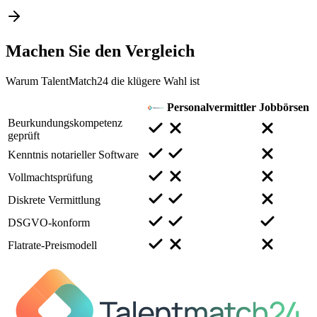
Machen Sie den
Vergleich
Warum TalentMatch24 die klügere Wahl ist
Personalvermittler
Jobbörsen
Beurkundungskompetenz
geprüft
Kenntnis notarieller Software
Vollmachtsprüfung
Diskrete Vermittlung
DSGVO-konform
Flatrate-Preismodell