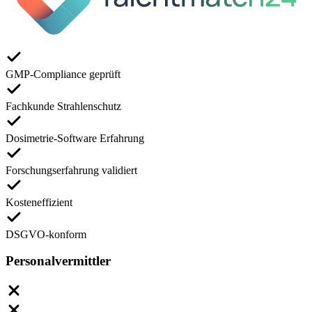
GMP-Compliance geprüft
Fachkunde Strahlenschutz
Dosimetrie-Software Erfahrung
Forschungserfahrung validiert
Kosteneffizient
DSGVO-konform
Personalvermittler