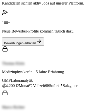
Kandidaten sichten aktiv Jobs auf unserer Plattform.
100+
Neue Bewerber-Profile kommen täglich dazu.
Bewerbungen erhalten
Thomas Klein
Medizinphysiker/in
·
5
Jahre Erfahrung
GMP
Laboranalytik
💰
4.200 €
/Monat
⏰
Vollzeit
🟢
Sofort
📍
Salzgitter
Marco Richter