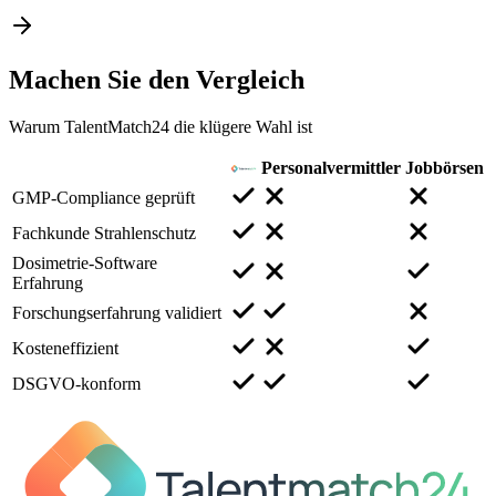
Machen Sie den
Vergleich
Warum TalentMatch24 die klügere Wahl ist
Personalvermittler
Jobbörsen
GMP-Compliance geprüft
Fachkunde Strahlenschutz
Dosimetrie-Software
Erfahrung
Forschungserfahrung validiert
Kosteneffizient
DSGVO-konform