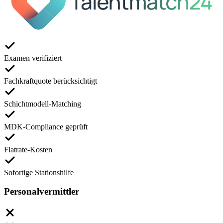
Examen verifiziert
Fachkraftquote berücksichtigt
Schichtmodell-Matching
MDK-Compliance geprüft
Flatrate-Kosten
Sofortige Stationshilfe
Personalvermittler