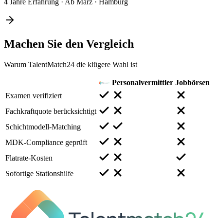
4 Jahre Erfahrung
·
Ab März
·
Hamburg
Machen Sie den
Vergleich
Warum TalentMatch24 die klügere Wahl ist
Personalvermittler
Jobbörsen
Examen verifiziert
Fachkraftquote berücksichtigt
Schichtmodell-Matching
MDK-Compliance geprüft
Flatrate-Kosten
Sofortige Stationshilfe