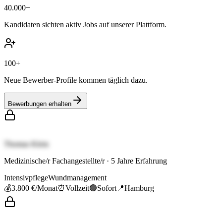
40.000+
Kandidaten sichten aktiv Jobs auf unserer Plattform.
100+
Neue Bewerber-Profile kommen täglich dazu.
Bewerbungen erhalten
Thomas Klein
Medizinische/r Fachangestellte/r
·
5
Jahre Erfahrung
Intensivpflege
Wundmanagement
💰
3.800 €
/Monat
⏰
Vollzeit
🟢
Sofort
📍
Hamburg