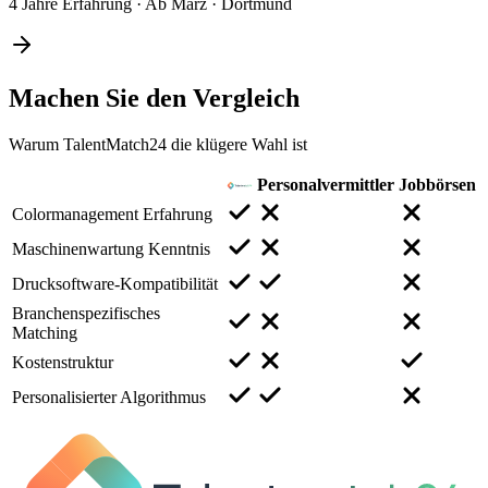
4 Jahre Erfahrung
·
Ab März
·
Dortmund
Machen Sie den
Vergleich
Warum TalentMatch24 die klügere Wahl ist
Personalvermittler
Jobbörsen
Colormanagement Erfahrung
Maschinenwartung Kenntnis
Drucksoftware-Kompatibilität
Branchenspezifisches
Matching
Kostenstruktur
Personalisierter Algorithmus