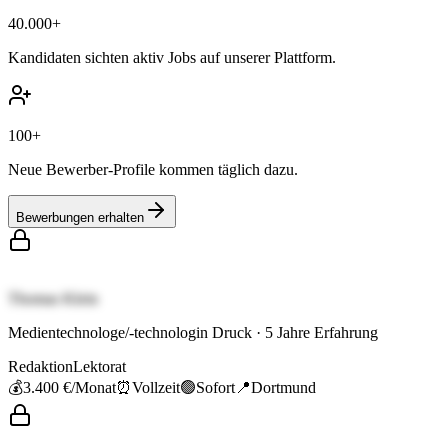
40.000+
Kandidaten sichten aktiv Jobs auf unserer Plattform.
100+
Neue Bewerber-Profile kommen täglich dazu.
Bewerbungen erhalten
Thomas Klein
Medientechnologe/-technologin Druck
·
5
Jahre Erfahrung
Redaktion
Lektorat
💰
3.400 €
/Monat
⏰
Vollzeit
🟢
Sofort
📍
Dortmund