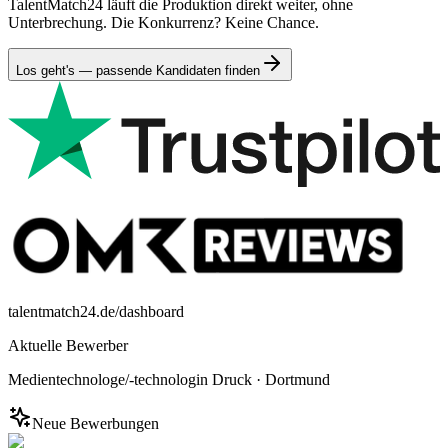
TalentMatch24 läuft die Produktion direkt weiter, ohne
Unterbrechung. Die Konkurrenz? Keine Chance.
Los geht's — passende Kandidaten finden
talentmatch24.de/dashboard
Aktuelle Bewerber
Medientechnologe/-technologin Druck
·
Dortmund
Neue Bewerbungen