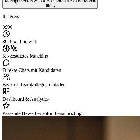
Management
ab 80.000 € / Jahr
ab 6.670 € / Monat
999
€
Ihr Preis
399
€
30 Tage Laufzeit
KI-gestütztes Matching
Direkte Chats mit Kandidaten
Bis zu 2 Teamkollegen einladen
Dashboard & Analytics
Passende Bewerber sofort benachrichtigt