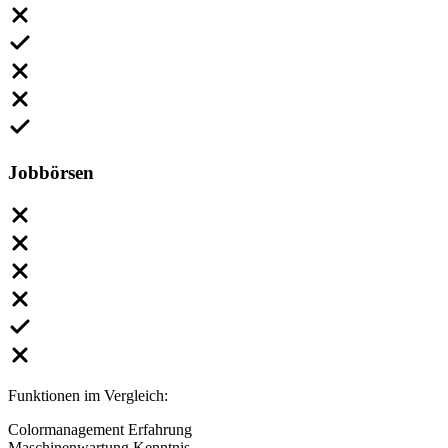
Jobbörsen
Funktionen im Vergleich:
Colormanagement Erfahrung
Maschinenwartung Kenntnis