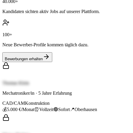
40.000+
Kandidaten sichten aktiv Jobs auf unserer Plattform.
100+
Neue Bewerber-Profile kommen täglich dazu.
Bewerbungen erhalten
Thomas Klein
Mechatroniker/in
·
5
Jahre Erfahrung
CAD/CAM
Konstruktion
💰
5.000 €
/Monat
⏰
Vollzeit
🟢
Sofort
📍
Oberhausen