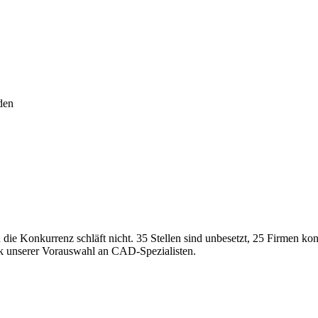
den
 die Konkurrenz schläft nicht. 35 Stellen sind unbesetzt, 25 Firmen k
nk unserer Vorauswahl an CAD-Spezialisten.