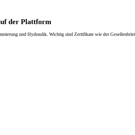
uf der Plattform
erung und Hydraulik. Wichtig sind Zertifikate wie der Gesellenbrief