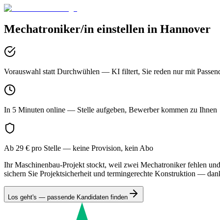
Mechatroniker/in
einstellen in
Hannover
Vorauswahl statt Durchwühlen
— KI filtert, Sie reden nur mit Passen
In 5 Minuten online
— Stelle aufgeben, Bewerber kommen zu Ihnen
Ab 29 € pro Stelle
— keine Provision, kein Abo
Ihr Maschinenbau-Projekt stockt, weil zwei Mechatroniker fehlen und
sichern Sie Projektsicherheit und termingerechte Konstruktion — da
Los geht's — passende Kandidaten finden