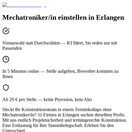
Mechatroniker/in
einstellen in
Erlangen
Vorauswahl statt Durchwühlen
— KI filtert, Sie reden nur mit
Passenden
In 5 Minuten online
— Stelle aufgeben, Bewerber kommen zu
Ihnen
Ab 29 € pro Stelle
— keine Provision, kein Abo
Steckt Ihr Konstruktionsteam in einem Terminkollaps ohne
Mechatroniker/in? 31 Firmen in Erlangen suchen dieselben Profis.
Mit uns endlich Projektsicherheit und termingerechte Konstruktion.
Eine Entlastung für Ihre Stammbelegschaft. Erleben Sie den
Unterschied.