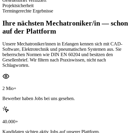
Gesellenbrief verifiziert
Projektsicherheit
Termingerechte Ergebnisse
Ihre nächsten
Mechatroniker/in
— schon
auf der Plattform
Unsere Mechatroniker/innen in Erlangen kennen sich mit CAD-
Software, Elektrotechnik und pneumatischen Systemen aus. Sie
beherrschen Normen wie DIN EN 60204 und besitzen den
Gesellenbrief. Wir filtern nach Praxiswissen, nicht nach
Schlagworten.
2 Mio+
Bewerber haben Jobs bei uns gesehen.
40.000+
Kandidaten sichten aktiv Jobs auf unserer Plattform.