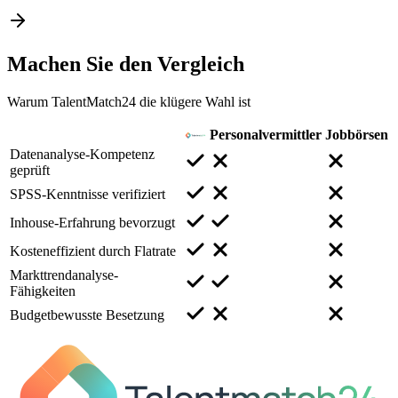
Machen Sie den
Vergleich
Warum TalentMatch24 die klügere Wahl ist
Personalvermittler
Jobbörsen
Datenanalyse-Kompetenz
geprüft
SPSS-Kenntnisse verifiziert
Inhouse-Erfahrung bevorzugt
Kosteneffizient durch Flatrate
Markttrendanalyse-
Fähigkeiten
Budgetbewusste Besetzung