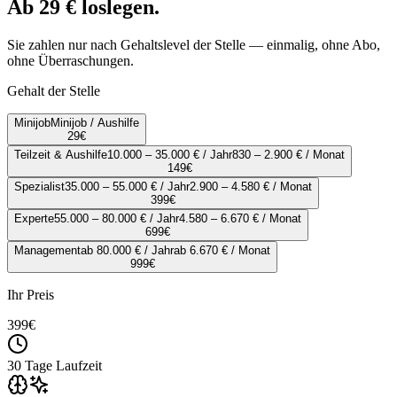
Ab 29 € loslegen.
Sie zahlen nur nach Gehaltslevel der Stelle — einmalig, ohne Abo,
ohne Überraschungen.
Gehalt der Stelle
Minijob
Minijob / Aushilfe
29
€
Teilzeit & Aushilfe
10.000 – 35.000 € / Jahr
830 – 2.900 € / Monat
149
€
Spezialist
35.000 – 55.000 € / Jahr
2.900 – 4.580 € / Monat
399
€
Experte
55.000 – 80.000 € / Jahr
4.580 – 6.670 € / Monat
699
€
Management
ab 80.000 € / Jahr
ab 6.670 € / Monat
999
€
Ihr Preis
399
€
30 Tage Laufzeit