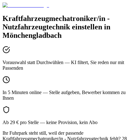
Kraftfahrzeugmechatroniker/in -
Nutzfahrzeugtechnik
einstellen in
Mönchengladbach
Vorauswahl statt Durchwühlen
— KI filtert, Sie reden nur mit
Passenden
In 5 Minuten online
— Stelle aufgeben, Bewerber kommen zu
Ihnen
Ab 29 € pro Stelle
— keine Provision, kein Abo
Ihr Fuhrpark steht still, weil der passende
Kraftfahrzeugmechatroniker/in - Nutzfahrzeugtechnik fehlt? 28