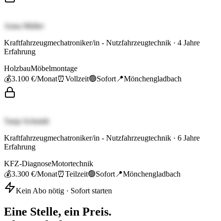
Anna Müller
Kraftfahrzeugmechatroniker/in - Nutzfahrzeugtechnik
·
4
Jahre
Erfahrung
Holzbau
Möbelmontage
💰
3.100 €
/Monat
⏰
Vollzeit
🟢
Sofort
📍
Mönchengladbach
Tanja Schmidt
Kraftfahrzeugmechatroniker/in - Nutzfahrzeugtechnik
·
6
Jahre
Erfahrung
KFZ-Diagnose
Motortechnik
💰
3.300 €
/Monat
⏰
Teilzeit
🟢
Sofort
📍
Mönchengladbach
Kein Abo nötig · Sofort starten
Eine Stelle, ein Preis.