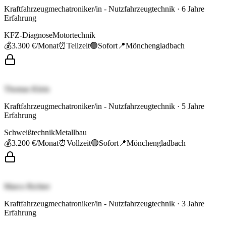
Kraftfahrzeugmechatroniker/in - Nutzfahrzeugtechnik
·
6
Jahre
Erfahrung
KFZ-Diagnose
Motortechnik
💰
3.300 €
/Monat
⏰
Teilzeit
🟢
Sofort
📍
Mönchengladbach
Thomas Klein
Kraftfahrzeugmechatroniker/in - Nutzfahrzeugtechnik
·
5
Jahre
Erfahrung
Schweißtechnik
Metallbau
💰
3.200 €
/Monat
⏰
Vollzeit
🟢
Sofort
📍
Mönchengladbach
Marco Richter
Kraftfahrzeugmechatroniker/in - Nutzfahrzeugtechnik
·
3
Jahre
Erfahrung