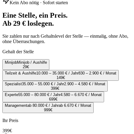
Kein Abo nötig · Sofort starten
Eine Stelle, ein Preis.
Ab 29 € loslegen.
Sie zahlen nur nach Gehaltslevel der Stelle — einmalig, ohne Abo,
ohne Überraschungen.
Gehalt der Stelle
Minijob
Minijob / Aushilfe
29
€
Teilzeit & Aushilfe
10.000 – 35.000 € / Jahr
830 – 2.900 € / Monat
149
€
Spezialist
35.000 – 55.000 € / Jahr
2.900 – 4.580 € / Monat
399
€
Experte
55.000 – 80.000 € / Jahr
4.580 – 6.670 € / Monat
699
€
Management
ab 80.000 € / Jahr
ab 6.670 € / Monat
999
€
Ihr Preis
399
€