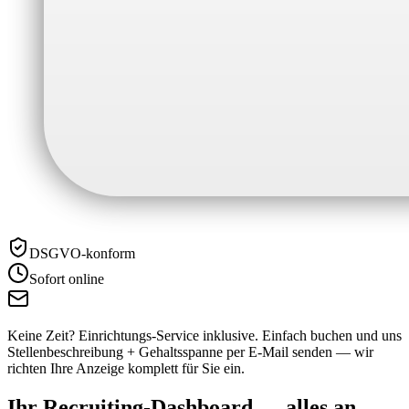
DSGVO-konform
Sofort online
Keine Zeit? Einrichtungs-Service inklusive.
Einfach buchen und uns
Stellenbeschreibung + Gehaltsspanne per E-Mail senden — wir
richten Ihre Anzeige komplett für Sie ein.
Ihr Recruiting-Dashboard —
alles an