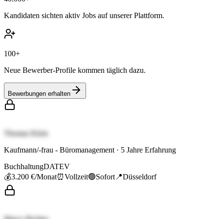
Kandidaten sichten aktiv Jobs auf unserer Plattform.
100+
Neue Bewerber-Profile kommen täglich dazu.
Bewerbungen erhalten
Thomas Klein
Kaufmann/-frau - Büromanagement
·
5
Jahre Erfahrung
Buchhaltung
DATEV
💰
3.200 €
/Monat
⏰
Vollzeit
🟢
Sofort
📍
Düsseldorf
Marco Richter