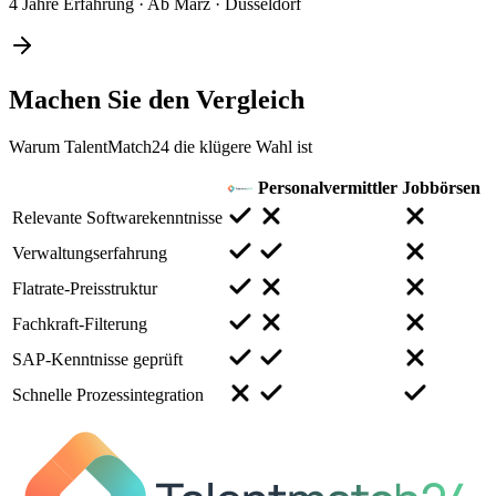
4 Jahre Erfahrung
·
Ab März
·
Düsseldorf
Machen Sie den
Vergleich
Warum TalentMatch24 die klügere Wahl ist
Personalvermittler
Jobbörsen
Relevante Softwarekenntnisse
Verwaltungserfahrung
Flatrate-Preisstruktur
Fachkraft-Filterung
SAP-Kenntnisse geprüft
Schnelle Prozessintegration