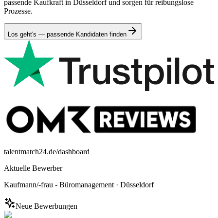
passende Kaufkraft in Düsseldorf und sorgen für reibungslose
Prozesse.
Los geht's — passende Kandidaten finden
talentmatch24.de/dashboard
Aktuelle Bewerber
Kaufmann/-frau - Büromanagement
·
Düsseldorf
Neue Bewerbungen