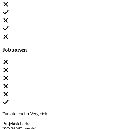
Jobbörsen
Funktionen im Vergleich:
Projektsicherheit
ISO 26262 geprüft