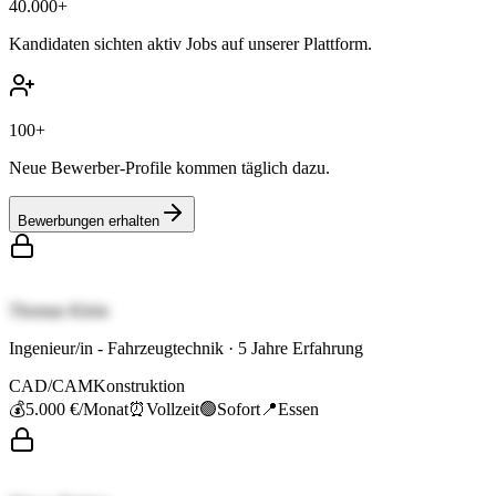
40.000+
Kandidaten sichten aktiv Jobs auf unserer Plattform.
100+
Neue Bewerber-Profile kommen täglich dazu.
Bewerbungen erhalten
Thomas Klein
Ingenieur/in - Fahrzeugtechnik
·
5
Jahre Erfahrung
CAD/CAM
Konstruktion
💰
5.000 €
/Monat
⏰
Vollzeit
🟢
Sofort
📍
Essen