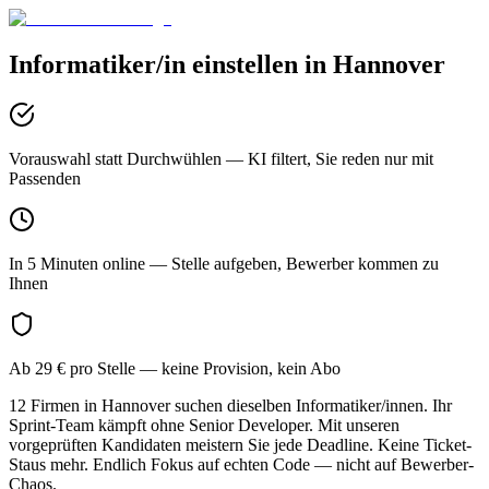
Informatiker/in
einstellen in
Hannover
Vorauswahl statt Durchwühlen
— KI filtert, Sie reden nur mit
Passenden
In 5 Minuten online
— Stelle aufgeben, Bewerber kommen zu
Ihnen
Ab 29 € pro Stelle
— keine Provision, kein Abo
12 Firmen in Hannover suchen dieselben Informatiker/innen. Ihr
Sprint-Team kämpft ohne Senior Developer. Mit unseren
vorgeprüften Kandidaten meistern Sie jede Deadline. Keine Ticket-
Staus mehr. Endlich Fokus auf echten Code — nicht auf Bewerber-
Chaos.