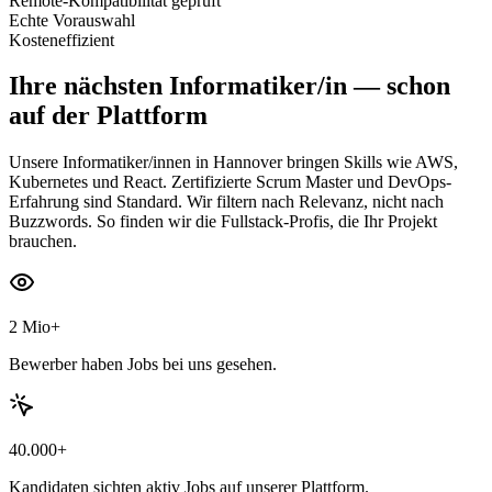
Remote-Kompatibilität geprüft
Echte Vorauswahl
Kosteneffizient
Ihre nächsten
Informatiker/in
— schon
auf der Plattform
Unsere Informatiker/innen in Hannover bringen Skills wie AWS,
Kubernetes und React. Zertifizierte Scrum Master und DevOps-
Erfahrung sind Standard. Wir filtern nach Relevanz, nicht nach
Buzzwords. So finden wir die Fullstack-Profis, die Ihr Projekt
brauchen.
2 Mio+
Bewerber haben Jobs bei uns gesehen.
40.000+
Kandidaten sichten aktiv Jobs auf unserer Plattform.