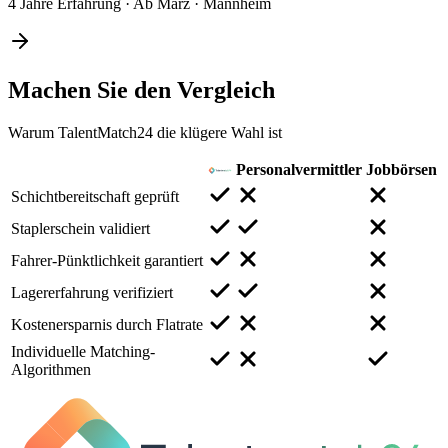
4 Jahre Erfahrung
·
Ab März
·
Mannheim
Machen Sie den
Vergleich
Warum TalentMatch24 die klügere Wahl ist
Personalvermittler
Jobbörsen
Schichtbereitschaft geprüft
Staplerschein validiert
Fahrer-Pünktlichkeit garantiert
Lagererfahrung verifiziert
Kostenersparnis durch Flatrate
Individuelle Matching-
Algorithmen