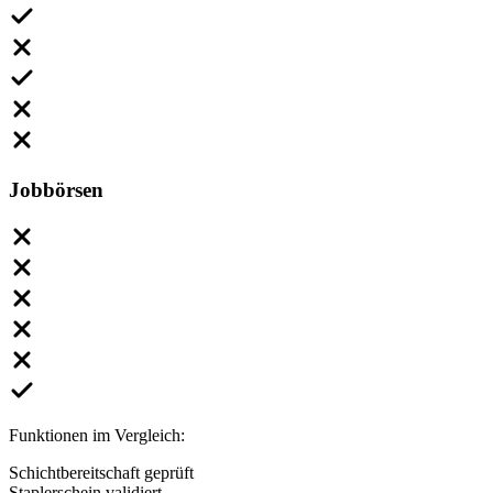
Jobbörsen
Funktionen im Vergleich:
Schichtbereitschaft geprüft
Staplerschein validiert