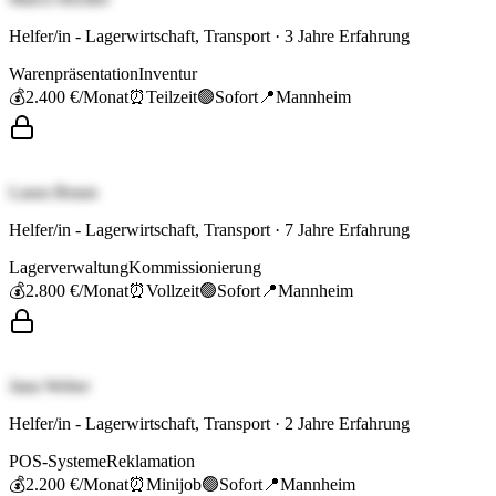
Helfer/in - Lagerwirtschaft, Transport
·
3
Jahre Erfahrung
Warenpräsentation
Inventur
💰
2.400 €
/Monat
⏰
Teilzeit
🟢
Sofort
📍
Mannheim
Laura Braun
Helfer/in - Lagerwirtschaft, Transport
·
7
Jahre Erfahrung
Lagerverwaltung
Kommissionierung
💰
2.800 €
/Monat
⏰
Vollzeit
🟢
Sofort
📍
Mannheim
Jana Weber
Helfer/in - Lagerwirtschaft, Transport
·
2
Jahre Erfahrung
POS-Systeme
Reklamation
💰
2.200 €
/Monat
⏰
Minijob
🟢
Sofort
📍
Mannheim