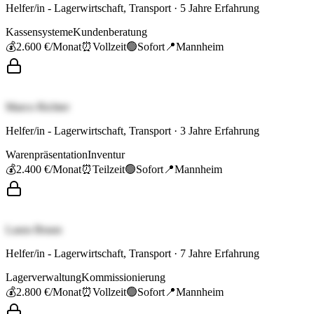
Helfer/in - Lagerwirtschaft, Transport
·
5
Jahre Erfahrung
Kassensysteme
Kundenberatung
💰
2.600 €
/Monat
⏰
Vollzeit
🟢
Sofort
📍
Mannheim
Marco Richter
Helfer/in - Lagerwirtschaft, Transport
·
3
Jahre Erfahrung
Warenpräsentation
Inventur
💰
2.400 €
/Monat
⏰
Teilzeit
🟢
Sofort
📍
Mannheim
Laura Braun
Helfer/in - Lagerwirtschaft, Transport
·
7
Jahre Erfahrung
Lagerverwaltung
Kommissionierung
💰
2.800 €
/Monat
⏰
Vollzeit
🟢
Sofort
📍
Mannheim