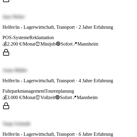
Jana Weber
Helfer/in - Lagerwirtschaft, Transport
·
2
Jahre Erfahrung
POS-Systeme
Reklamation
💰
2.200 €
/Monat
⏰
Minijob
🟢
Sofort
📍
Mannheim
Anna Müller
Helfer/in - Lagerwirtschaft, Transport
·
4
Jahre Erfahrung
Fuhrparkmanagement
Tourenplanung
💰
3.000 €
/Monat
⏰
Vollzeit
🟢
Sofort
📍
Mannheim
Tanja Schmidt
Helfer/in - Lagerwirtschaft, Transport
·
6
Jahre Erfahrung