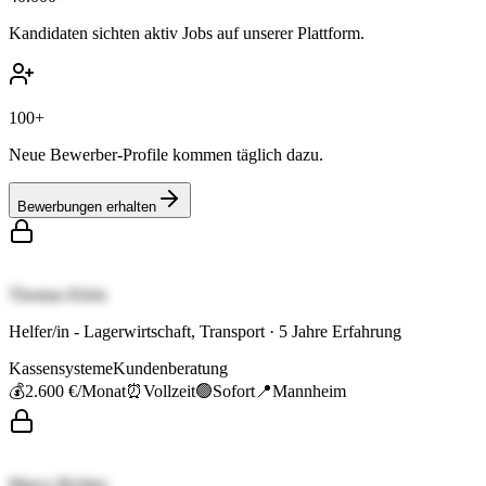
Kandidaten sichten aktiv Jobs auf unserer Plattform.
100+
Neue Bewerber-Profile kommen täglich dazu.
Bewerbungen erhalten
Thomas Klein
Helfer/in - Lagerwirtschaft, Transport
·
5
Jahre Erfahrung
Kassensysteme
Kundenberatung
💰
2.600 €
/Monat
⏰
Vollzeit
🟢
Sofort
📍
Mannheim
Marco Richter