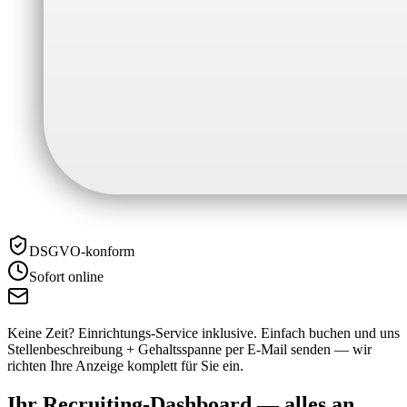
DSGVO-konform
Sofort online
Keine Zeit? Einrichtungs-Service inklusive.
Einfach buchen und uns
Stellenbeschreibung + Gehaltsspanne per E-Mail senden — wir
richten Ihre Anzeige komplett für Sie ein.
Ihr Recruiting-Dashboard —
alles an