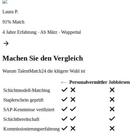
Laura P.
91%
Match
4 Jahre Erfahrung
·
Ab März
·
Wuppertal
Machen Sie den
Vergleich
Warum TalentMatch24 die klügere Wahl ist
Personalvermittler
Jobbörsen
Schichtmodell-Matching
Staplerschein geprüft
SAP-Kenntnisse verifiziert
Schichtbereitschaft
Kommissionierungserfahrung