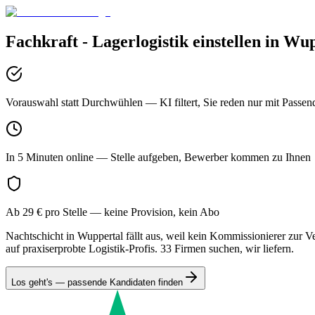
Fachkraft - Lagerlogistik
einstellen in
Wup
Vorauswahl statt Durchwühlen
— KI filtert, Sie reden nur mit Passen
In 5 Minuten online
— Stelle aufgeben, Bewerber kommen zu Ihnen
Ab 29 € pro Stelle
— keine Provision, kein Abo
Nachtschicht in Wuppertal fällt aus, weil kein Kommissionierer zur Ver
auf praxiserprobte Logistik-Profis. 33 Firmen suchen, wir liefern.
Los geht's — passende Kandidaten finden