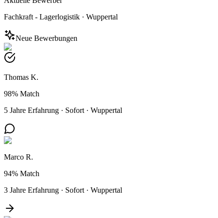
Aktuelle Bewerber
Fachkraft - Lagerlogistik
·
Wuppertal
Neue Bewerbungen
Thomas K.
98%
Match
5 Jahre Erfahrung
·
Sofort
·
Wuppertal
Marco R.
94%
Match
3 Jahre Erfahrung
·
Sofort
·
Wuppertal