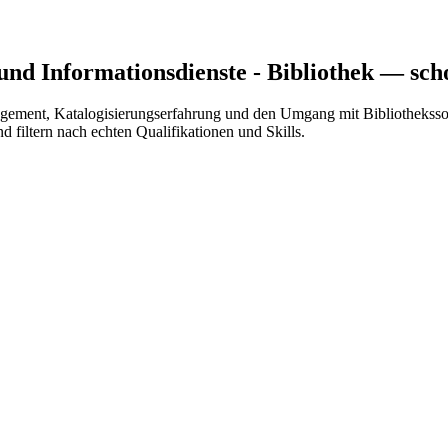
und Informationsdienste - Bibliothek
— scho
gement, Katalogisierungserfahrung und den Umgang mit Bibliothekssof
d filtern nach echten Qualifikationen und Skills.