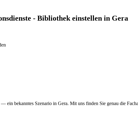
nsdienste - Bibliothek
einstellen in
Gera
den
t — ein bekanntes Szenario in Gera. Mit uns finden Sie genau die Facha