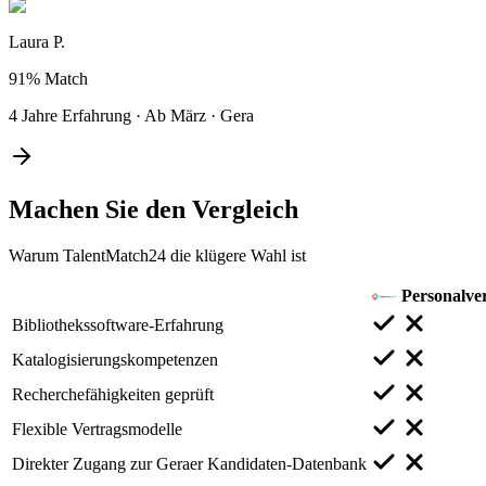
Laura P.
91%
Match
4 Jahre Erfahrung
·
Ab März
·
Gera
Machen Sie den
Vergleich
Warum TalentMatch24 die klügere Wahl ist
Personalver
Bibliothekssoftware-Erfahrung
Katalogisierungskompetenzen
Recherchefähigkeiten geprüft
Flexible Vertragsmodelle
Direkter Zugang zur Geraer Kandidaten-Datenbank