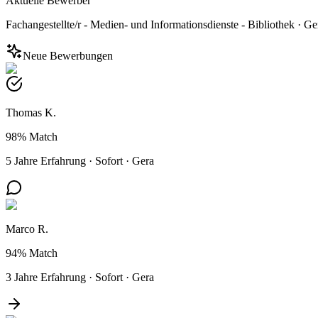
Aktuelle Bewerber
Fachangestellte/r - Medien- und Informationsdienste - Bibliothek
·
Ge
Neue Bewerbungen
Thomas K.
98%
Match
5 Jahre Erfahrung
·
Sofort
·
Gera
Marco R.
94%
Match
3 Jahre Erfahrung
·
Sofort
·
Gera