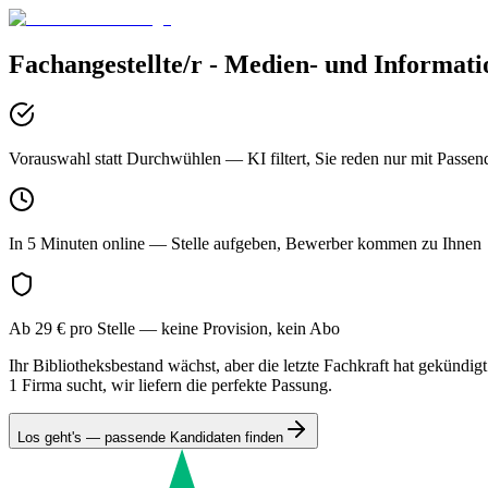
Fachangestellte/r - Medien- und Informatio
Vorauswahl statt Durchwühlen
— KI filtert, Sie reden nur mit Passen
In 5 Minuten online
— Stelle aufgeben, Bewerber kommen zu Ihnen
Ab 29 € pro Stelle
— keine Provision, kein Abo
Ihr Bibliotheksbestand wächst, aber die letzte Fachkraft hat gekündig
1 Firma sucht, wir liefern die perfekte Passung.
Los geht's — passende Kandidaten finden