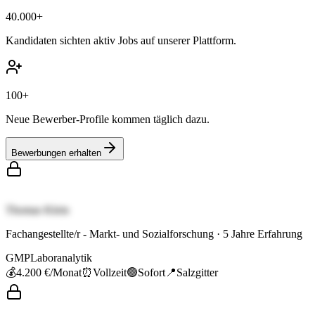
40.000+
Kandidaten sichten aktiv Jobs auf unserer Plattform.
100+
Neue Bewerber-Profile kommen täglich dazu.
Bewerbungen erhalten
Thomas Klein
Fachangestellte/r - Markt- und Sozialforschung
·
5
Jahre Erfahrung
GMP
Laboranalytik
💰
4.200 €
/Monat
⏰
Vollzeit
🟢
Sofort
📍
Salzgitter