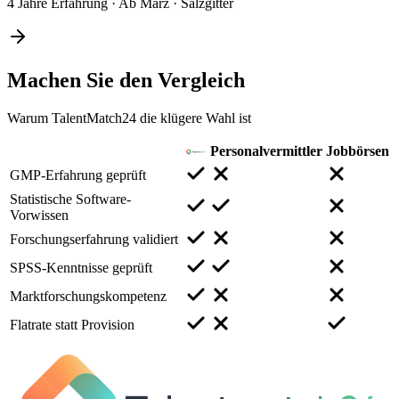
4 Jahre Erfahrung
·
Ab März
·
Salzgitter
Machen Sie den
Vergleich
Warum TalentMatch24 die klügere Wahl ist
Personalvermittler
Jobbörsen
GMP-Erfahrung geprüft
Statistische Software-
Vorwissen
Forschungserfahrung validiert
SPSS-Kenntnisse geprüft
Marktforschungskompetenz
Flatrate statt Provision