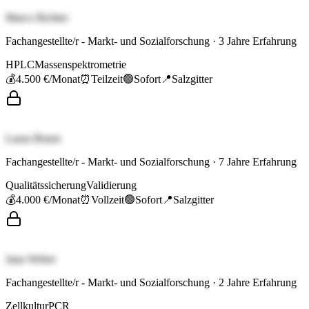
Marco Richter
Fachangestellte/r - Markt- und Sozialforschung
·
3
Jahre Erfahrung
HPLC
Massenspektrometrie
💰
4.500 €
/Monat
⏰
Teilzeit
🟢
Sofort
📍
Salzgitter
Laura Braun
Fachangestellte/r - Markt- und Sozialforschung
·
7
Jahre Erfahrung
Qualitätssicherung
Validierung
💰
4.000 €
/Monat
⏰
Vollzeit
🟢
Sofort
📍
Salzgitter
Jana Weber
Fachangestellte/r - Markt- und Sozialforschung
·
2
Jahre Erfahrung
Zellkultur
PCR