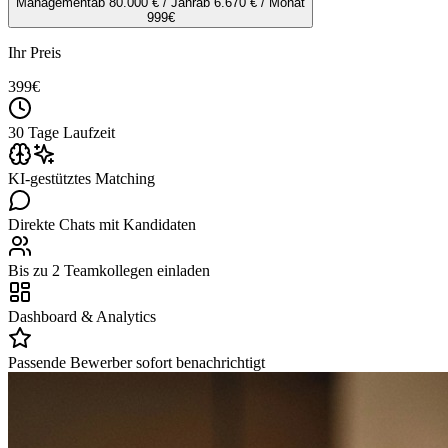
Management
ab 80.000 € / Jahr
ab 6.670 € / Monat
999
€
Ihr Preis
399
€
30 Tage Laufzeit
KI-gestütztes Matching
Direkte Chats mit Kandidaten
Bis zu 2 Teamkollegen einladen
Dashboard & Analytics
Passende Bewerber sofort benachrichtigt