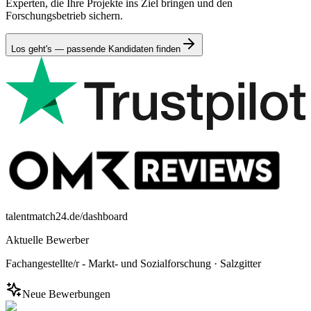
Experten, die Ihre Projekte ins Ziel bringen und den
Forschungsbetrieb sichern.
Los geht's — passende Kandidaten finden
talentmatch24.de/dashboard
Aktuelle Bewerber
Fachangestellte/r - Markt- und Sozialforschung
·
Salzgitter
Neue Bewerbungen