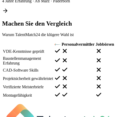
4 Jahre Erfahrung
·
Ab März
·
Paderborn
Machen Sie den
Vergleich
Warum TalentMatch24 die klügere Wahl ist
Personalvermittler
Jobbörsen
VDE-Kenntnisse geprüft
Baustellenmanagement
Erfahrung
CAD-Software Skills
Projektsicherheit gewährleistet
Verifizierte Meisterbriefe
Montagefähigkeit