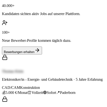
40.000+
Kandidaten sichten aktiv Jobs auf unserer Plattform.
100+
Neue Bewerber-Profile kommen täglich dazu.
Bewerbungen erhalten
Thomas Klein
Elektroniker/in - Energie- und Gebäudetechnik
·
5
Jahre Erfahrung
CAD/CAM
Konstruktion
💰
5.000 €
/Monat
⏰
Vollzeit
🟢
Sofort
📍
Paderborn