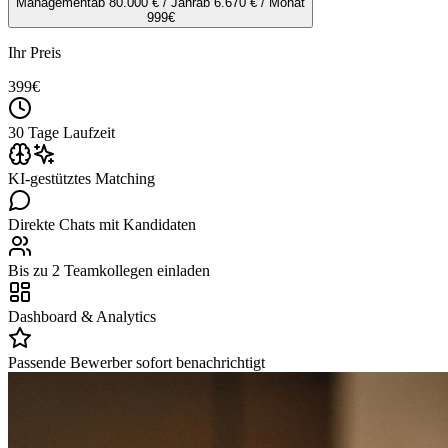
Management
ab 80.000 € / Jahr
ab 6.670 € / Monat
999
€
Ihr Preis
399
€
30 Tage Laufzeit
KI-gestütztes Matching
Direkte Chats mit Kandidaten
Bis zu 2 Teamkollegen einladen
Dashboard & Analytics
Passende Bewerber sofort benachrichtigt