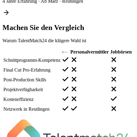
4 Jahre Erfahrung
·
Ab März
·
Reutlingen
Machen Sie den
Vergleich
Warum TalentMatch24 die klügere Wahl ist
Personalvermittler
Jobbörsen
Schnittprogramm-Kompetenz
Final Cut Pro-Erfahrung
Post-Production Skills
Projektverfügbarkeit
Kosteneffizienz
Netzwerk in Reutlingen