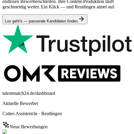
endlosen Bewerberschleifen. Ihre Content-Produktion läuft
geschmeidig weiter. Ein Klick — und Reutlingen atmet auf.
Los geht's — passende Kandidaten finden
talentmatch24.de/dashboard
Aktuelle Bewerber
Cutter-Assistent/in
·
Reutlingen
Neue Bewerbungen