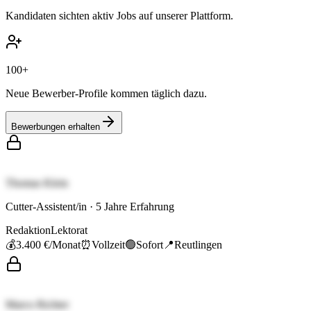
Kandidaten sichten aktiv Jobs auf unserer Plattform.
100+
Neue Bewerber-Profile kommen täglich dazu.
Bewerbungen erhalten
Thomas Klein
Cutter-Assistent/in
·
5
Jahre Erfahrung
Redaktion
Lektorat
💰
3.400 €
/Monat
⏰
Vollzeit
🟢
Sofort
📍
Reutlingen
Marco Richter