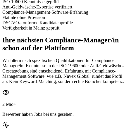
ISO 19600 Kenntnisse geprüft
Anti-Geldwäsche-Expertise verifiziert
Compliance-Management-Software-Erfahrung
Flatrate ohne Provision
DSGVO-konforme Kandidatenprofile
Verfügbarkeit in Mainz geprüft
Ihre nächsten
Compliance-Manager/in
—
schon auf der Plattform
Wir filtern nach spezifischen Qualifikationen für Compliance-
Manager/in. Kenntnisse in der ISO 19600 oder Anti-Geldwäsche-
Gesetzgebung sind entscheidend. Erfahrung mit Compliance-
Management-Software, wie z.B. Navex Global, rundet das Profil
ab. Kein Keyword-Matching, sondern echte Branchenkompetenz.
2 Mio+
Bewerber haben Jobs bei uns gesehen.