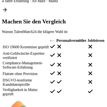
4 Jahre Erfahrung
·
Ab März
·
Mainz
Machen Sie den
Vergleich
Warum TalentMatch24 die klügere Wahl ist
Personalvermittler
Jobbörsen
ISO 19600 Kenntnisse geprüft
Anti-Geldwäsche-Expertise
verifiziert
Compliance-Management-
Software-Erfahrung
Flatrate ohne Provision
DSGVO-konforme
Kandidatenprofile
Verfügbarkeit in Mainz
geprüft