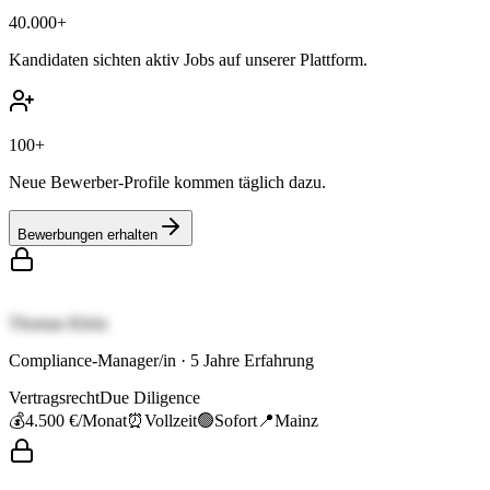
40.000+
Kandidaten sichten aktiv Jobs auf unserer Plattform.
100+
Neue Bewerber-Profile kommen täglich dazu.
Bewerbungen erhalten
Thomas Klein
Compliance-Manager/in
·
5
Jahre Erfahrung
Vertragsrecht
Due Diligence
💰
4.500 €
/Monat
⏰
Vollzeit
🟢
Sofort
📍
Mainz