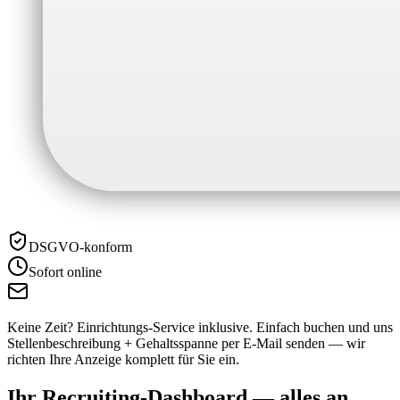
DSGVO-konform
Sofort online
Keine Zeit? Einrichtungs-Service inklusive.
Einfach buchen und uns
Stellenbeschreibung + Gehaltsspanne per E-Mail senden — wir
richten Ihre Anzeige komplett für Sie ein.
Ihr Recruiting-Dashboard —
alles an