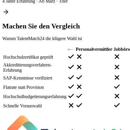
4 Jahre Erfahrung
·
Ab März
·
Trier
Machen Sie den
Vergleich
Warum TalentMatch24 die klügere Wahl ist
Personalvermittler
Jobbörs
Hochschulzertifikat geprüft
Akkreditierungsverfahren-
Erfahrung
SAP-Kenntnisse verifiziert
Flatrate statt Provision
Hochschulbudgetierungserfahrung
Schnelle Vorauswahl