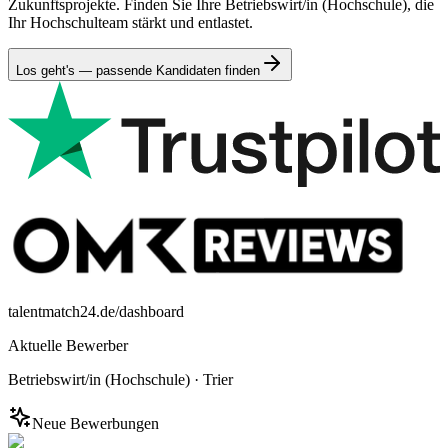
Zukunftsprojekte. Finden Sie Ihre Betriebswirt/in (Hochschule), die
Ihr Hochschulteam stärkt und entlastet.
Los geht's — passende Kandidaten finden
talentmatch24.de/dashboard
Aktuelle Bewerber
Betriebswirt/in (Hochschule)
·
Trier
Neue Bewerbungen