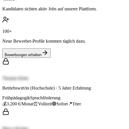
Kandidaten sichten aktiv Jobs auf unserer Plattform.
100+
Neue Bewerber-Profile kommen täglich dazu.
Bewerbungen erhalten
Thomas Klein
Betriebswirt/in (Hochschule)
·
5
Jahre Erfahrung
Frühpädagogik
Sprachförderung
💰
3.200 €
/Monat
⏰
Vollzeit
🟢
Sofort
📍
Trier
Marco Richter