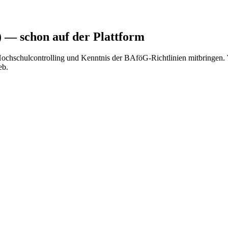
)
— schon auf der Plattform
hschulcontrolling und Kenntnis der BAföG-Richtlinien mitbringen. Wir
eb.