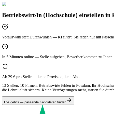
Betriebswirt/in (Hochschule)
einstellen in
Vorauswahl statt Durchwühlen
— KI filtert, Sie reden nur mit Passen
In 5 Minuten online
— Stelle aufgeben, Bewerber kommen zu Ihnen
Ab 29 € pro Stelle
— keine Provision, kein Abo
13 Stellen, 10 Firmen: Betriebswirte fehlen in Potsdam. Ihr Hochschul
die Lehrqualität sichern. Keine Verzögerungen mehr, starten Sie durc
Los geht's — passende Kandidaten finden