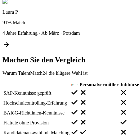
Laura P.
91%
Match
4 Jahre Erfahrung
·
Ab März
·
Potsdam
Machen Sie den
Vergleich
Warum TalentMatch24 die klügere Wahl ist
Personalvermittler
Jobbörs
SAP-Kenntnisse geprüft
Hochschulcontrolling-Erfahrung
BAföG-Richtlinien-Kenntnisse
Flatrate ohne Provision
Kandidatenauswahl mit Matching