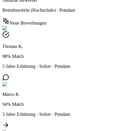
Aktuelle Bewerber
Betriebswirt/in (Hochschule)
·
Potsdam
Neue Bewerbungen
Thomas K.
98%
Match
5 Jahre Erfahrung
·
Sofort
·
Potsdam
Marco R.
94%
Match
3 Jahre Erfahrung
·
Sofort
·
Potsdam