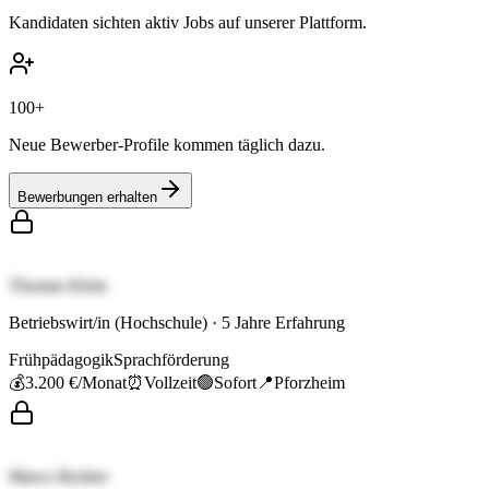
Kandidaten sichten aktiv Jobs auf unserer Plattform.
100+
Neue Bewerber-Profile kommen täglich dazu.
Bewerbungen erhalten
Thomas Klein
Betriebswirt/in (Hochschule)
·
5
Jahre Erfahrung
Frühpädagogik
Sprachförderung
💰
3.200 €
/Monat
⏰
Vollzeit
🟢
Sofort
📍
Pforzheim
Marco Richter