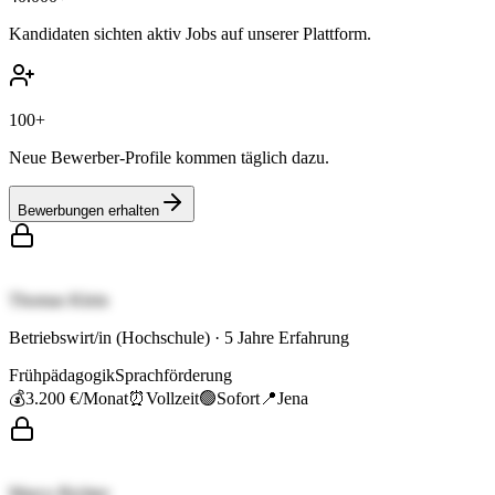
Kandidaten sichten aktiv Jobs auf unserer Plattform.
100+
Neue Bewerber-Profile kommen täglich dazu.
Bewerbungen erhalten
Thomas Klein
Betriebswirt/in (Hochschule)
·
5
Jahre Erfahrung
Frühpädagogik
Sprachförderung
💰
3.200 €
/Monat
⏰
Vollzeit
🟢
Sofort
📍
Jena
Marco Richter