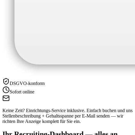
DSGVO-konform
Sofort online
Keine Zeit? Einrichtungs-Service inklusive.
Einfach buchen und uns
Stellenbeschreibung + Gehaltsspanne per E-Mail senden — wir
richten Ihre Anzeige komplett für Sie ein.
Ihr Recruiting-Dashboard —
alles an