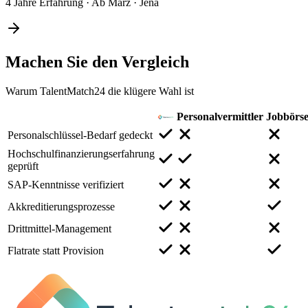
4 Jahre Erfahrung
·
Ab März
·
Jena
Machen Sie den
Vergleich
Warum TalentMatch24 die klügere Wahl ist
Personalvermittler
Jobbörs
Personalschlüssel-Bedarf gedeckt
Hochschulfinanzierungserfahrung
geprüft
SAP-Kenntnisse verifiziert
Akkreditierungsprozesse
Drittmittel-Management
Flatrate statt Provision