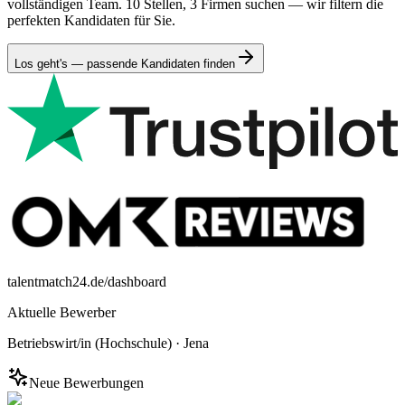
vollständigen Team. 10 Stellen, 3 Firmen suchen — wir filtern die
perfekten Kandidaten für Sie.
Los geht's — passende Kandidaten finden
talentmatch24.de/dashboard
Aktuelle Bewerber
Betriebswirt/in (Hochschule)
·
Jena
Neue Bewerbungen