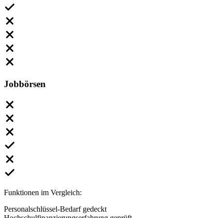
Jobbörsen
Funktionen im Vergleich:
Personalschlüssel-Bedarf gedeckt
Hochschulfinanzierungserfahrung geprüft