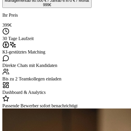
Management
ab 80.000 € / Jahr
ab 6.670 € / Monat
999
€
Ihr Preis
399
€
30 Tage Laufzeit
KI-gestütztes Matching
Direkte Chats mit Kandidaten
Bis zu 2 Teamkollegen einladen
Dashboard & Analytics
Passende Bewerber sofort benachrichtigt