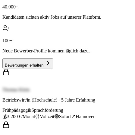
40.000+
Kandidaten sichten aktiv Jobs auf unserer Plattform.
100+
Neue Bewerber-Profile kommen täglich dazu.
Bewerbungen erhalten
Thomas Klein
Betriebswirt/in (Hochschule)
·
5
Jahre Erfahrung
Frühpädagogik
Sprachförderung
💰
3.200 €
/Monat
⏰
Vollzeit
🟢
Sofort
📍
Hannover