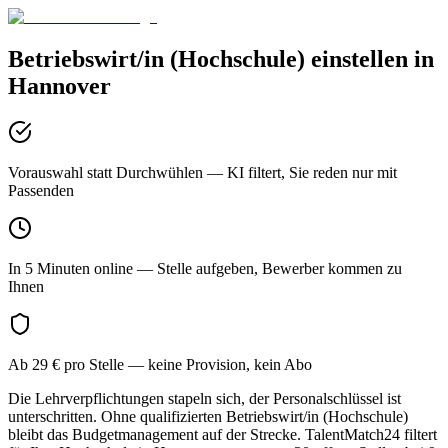
Betriebswirt/in (Hochschule)
einstellen in
Hannover
Vorauswahl statt Durchwühlen
— KI filtert, Sie reden nur mit
Passenden
In 5 Minuten online
— Stelle aufgeben, Bewerber kommen zu
Ihnen
Ab 29 € pro Stelle
— keine Provision, kein Abo
Die Lehrverpflichtungen stapeln sich, der Personalschlüssel ist
unterschritten. Ohne qualifizierten Betriebswirt/in (Hochschule)
bleibt das Budgetmanagement auf der Strecke. TalentMatch24 filtert