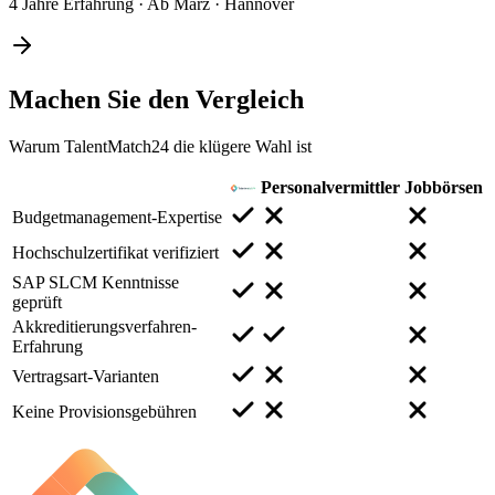
4 Jahre Erfahrung
·
Ab März
·
Hannover
Machen Sie den
Vergleich
Warum TalentMatch24 die klügere Wahl ist
Personalvermittler
Jobbörsen
Budgetmanagement-Expertise
Hochschulzertifikat verifiziert
SAP SLCM Kenntnisse
geprüft
Akkreditierungsverfahren-
Erfahrung
Vertragsart-Varianten
Keine Provisionsgebühren