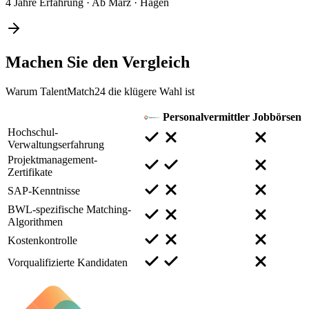
4 Jahre Erfahrung
·
Ab März
·
Hagen
Machen Sie den
Vergleich
Warum TalentMatch24 die klügere Wahl ist
Personalvermittler
Jobbörsen
Hochschul-
Verwaltungserfahrung
Projektmanagement-
Zertifikate
SAP-Kenntnisse
BWL-spezifische Matching-
Algorithmen
Kostenkontrolle
Vorqualifizierte Kandidaten