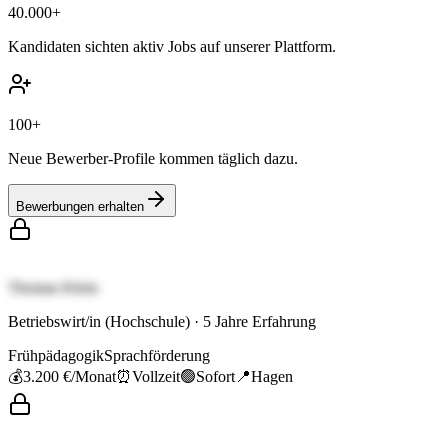
40.000+
Kandidaten sichten aktiv Jobs auf unserer Plattform.
100+
Neue Bewerber-Profile kommen täglich dazu.
Bewerbungen erhalten
Thomas Klein
Betriebswirt/in (Hochschule)
·
5
Jahre Erfahrung
Frühpädagogik
Sprachförderung
💰
3.200 €
/Monat
⏰
Vollzeit
🟢
Sofort
📍
Hagen