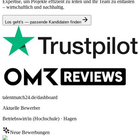
Expertise, um Projekte effizient zu leiten und Ihr Team zu entlasten
– wirtschaftlich und nachhaltig.
Los geht's — passende Kandidaten finden
talentmatch24.de/dashboard
Aktuelle Bewerber
Betriebswirt/in (Hochschule)
·
Hagen
Neue Bewerbungen