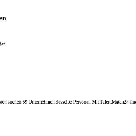
en
den
tlingen suchen 59 Unternehmen dasselbe Personal. Mit TalentMatch24 fin