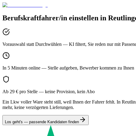
Berufskraftfahrer/in
einstellen in
Reutling
Vorauswahl statt Durchwühlen
— KI filtert, Sie reden nur mit Passen
In 5 Minuten online
— Stelle aufgeben, Bewerber kommen zu Ihnen
Ab 29 € pro Stelle
— keine Provision, kein Abo
Ein Lkw voller Ware steht still, weil Ihnen der Fahrer fehlt. In Reu
mehr, keine verzögerten Lieferungen.
Los geht's — passende Kandidaten finden