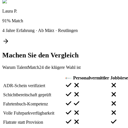
Laura P.
91%
Match
4 Jahre Erfahrung
·
Ab März
·
Reutlingen
Machen Sie den
Vergleich
Warum TalentMatch24 die klügere Wahl ist
Personalvermittler
Jobbörs
ADR-Schein verifiziert
Schichtbereitschaft geprüft
Fahrtenbuch-Kompetenz
Volle Fuhrparkverfügbarkeit
Flatrate statt Provision