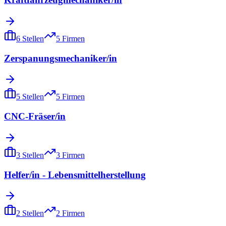
6
Stellen
5
Firmen
Zerspanungsmechaniker/in
5
Stellen
5
Firmen
CNC-Fräser/in
3
Stellen
3
Firmen
Helfer/in - Lebensmittelherstellung
2
Stellen
2
Firmen