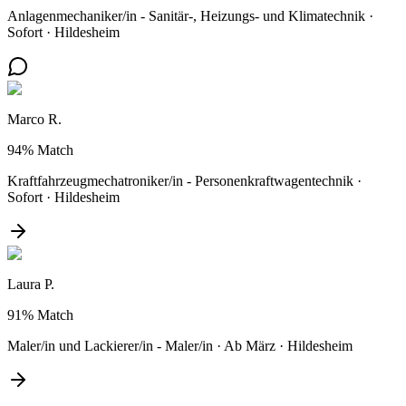
Anlagenmechaniker/in - Sanitär-, Heizungs- und Klimatechnik
·
Sofort
·
Hildesheim
Marco R.
94%
Match
Kraftfahrzeugmechatroniker/in - Personenkraftwagentechnik
·
Sofort
·
Hildesheim
Laura P.
91%
Match
Maler/in und Lackierer/in - Maler/in
·
Ab März
·
Hildesheim