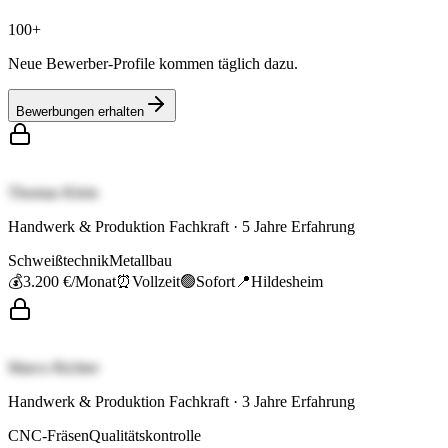
100+
Neue Bewerber-Profile kommen täglich dazu.
Bewerbungen erhalten
Thomas Klein
Handwerk & Produktion Fachkraft
·
5
Jahre Erfahrung
Schweißtechnik
Metallbau
💰
3.200 €
/Monat
⏰
Vollzeit
🟢
Sofort
📍
Hildesheim
Marco Richter
Handwerk & Produktion Fachkraft
·
3
Jahre Erfahrung
CNC-Fräsen
Qualitätskontrolle