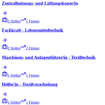
Zentralheizungs- und Lüftungsbauer/in
2
Stellen
1
Firmen
Fachkraft - Lebensmitteltechnik
2
Stellen
2
Firmen
Maschinen- und Anlagenführer/in - Textiltechnik
1
Stellen
1
Firmen
Helfer/in - Textilverarbeitung
1
Stellen
1
Firmen