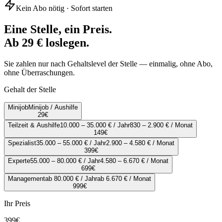
Kein Abo nötig · Sofort starten
Eine Stelle, ein Preis.
Ab 29 € loslegen.
Sie zahlen nur nach Gehaltslevel der Stelle — einmalig, ohne Abo,
ohne Überraschungen.
Gehalt der Stelle
Minijob
Minijob / Aushilfe
29
€
Teilzeit & Aushilfe
10.000 – 35.000 € / Jahr
830 – 2.900 € / Monat
149
€
Spezialist
35.000 – 55.000 € / Jahr
2.900 – 4.580 € / Monat
399
€
Experte
55.000 – 80.000 € / Jahr
4.580 – 6.670 € / Monat
699
€
Management
ab 80.000 € / Jahr
ab 6.670 € / Monat
999
€
Ihr Preis
399
€