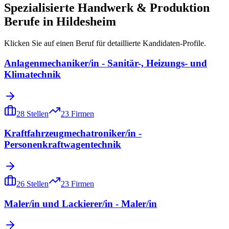
Spezialisierte
Handwerk & Produktion
Berufe in
Hildesheim
Klicken Sie auf einen Beruf für detaillierte Kandidaten-Profile.
Anlagenmechaniker/in - Sanitär-, Heizungs- und
Klimatechnik
28
Stellen
23
Firmen
Kraftfahrzeugmechatroniker/in -
Personenkraftwagentechnik
26
Stellen
23
Firmen
Maler/in und Lackierer/in - Maler/in