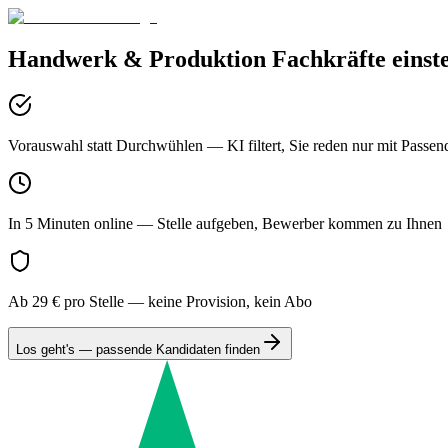
Handwerk & Produktion
Fachkräfte einst
Vorauswahl statt Durchwühlen
— KI filtert, Sie reden nur mit Passen
In 5 Minuten online
— Stelle aufgeben, Bewerber kommen zu Ihnen
Ab 29 € pro Stelle
— keine Provision, kein Abo
Los geht's — passende Kandidaten finden