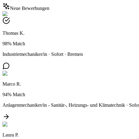
Neue Bewerbungen
Thomas K.
98%
Match
Industriemechaniker/in
·
Sofort
·
Bremen
Marco R.
94%
Match
Anlagenmechaniker/in - Sanitär-, Heizungs- und Klimatechnik
·
Sofo
Laura P.