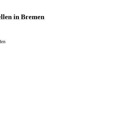
ellen in
Bremen
den