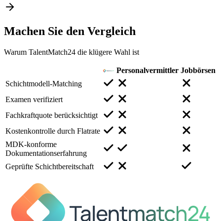
Machen Sie den
Vergleich
Warum TalentMatch24 die klügere Wahl ist
Personalvermittler
Jobbörsen
Schichtmodell-Matching
Examen verifiziert
Fachkraftquote berücksichtigt
Kostenkontrolle durch Flatrate
MDK-konforme
Dokumentationserfahrung
Geprüfte Schichtbereitschaft