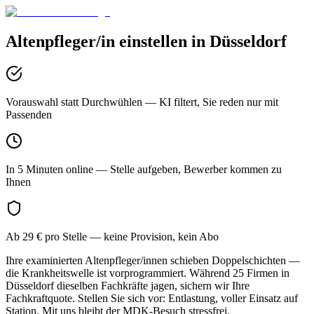
Altenpfleger/in
einstellen in
Düsseldorf
Vorauswahl statt Durchwühlen
— KI filtert, Sie reden nur mit
Passenden
In 5 Minuten online
— Stelle aufgeben, Bewerber kommen zu
Ihnen
Ab 29 € pro Stelle
— keine Provision, kein Abo
Ihre examinierten Altenpfleger/innen schieben Doppelschichten —
die Krankheitswelle ist vorprogrammiert. Während 25 Firmen in
Düsseldorf dieselben Fachkräfte jagen, sichern wir Ihre
Fachkraftquote. Stellen Sie sich vor: Entlastung, voller Einsatz auf
Station. Mit uns bleibt der MDK-Besuch stressfrei.