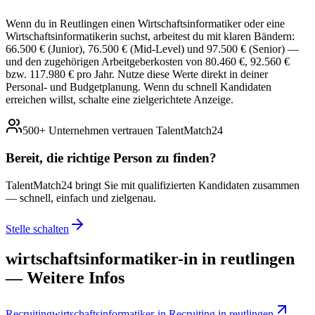
Wenn du in Reutlingen einen Wirtschaftsinformatiker oder eine
Wirtschaftsinformatikerin suchst, arbeitest du mit klaren Bändern:
66.500 € (Junior), 76.500 € (Mid-Level) und 97.500 € (Senior) —
und den zugehörigen Arbeitgeberkosten von 80.460 €, 92.560 €
bzw. 117.980 € pro Jahr. Nutze diese Werte direkt in deiner
Personal- und Budgetplanung. Wenn du schnell Kandidaten
erreichen willst, schalte eine zielgerichtete Anzeige.
500+ Unternehmen vertrauen TalentMatch24
Bereit, die richtige Person zu
finden?
TalentMatch24 bringt Sie mit qualifizierten Kandidaten zusammen
— schnell, einfach und zielgenau.
Stelle schalten
wirtschaftsinformatiker-in in reutlingen
— Weitere Infos
Recruiting
wirtschaftsinformatiker-in Recruiting in reutlingen