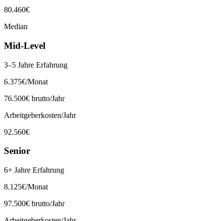
80.460
€
Median
Mid-Level
3–5 Jahre Erfahrung
6.375
€
/Monat
76.500
€ brutto/Jahr
Arbeitgeberkosten/Jahr
92.560
€
Senior
6+ Jahre Erfahrung
8.125
€
/Monat
97.500
€ brutto/Jahr
Arbeitgeberkosten/Jahr