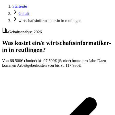
Startseite
Gehalt
wirtschaftsinformatiker-in in reutlingen
Gehaltsanalyse 2026
Was kostet ein/e
wirtschaftsinformatiker-
in
in
reutlingen
?
Von
66.500
€
(Junior) bis
97.500
€
(Senior) brutto pro Jahr. Dazu
kommen Arbeitgeberkosten von bis zu
117.980
€
.