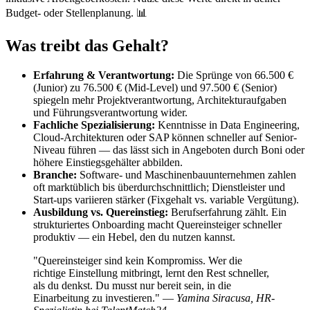
Budget- oder Stellenplanung. 📊
Was treibt das Gehalt?
Erfahrung & Verantwortung:
Die Sprünge von 66.500 €
(Junior) zu 76.500 € (Mid-Level) und 97.500 € (Senior)
spiegeln mehr Projektverantwortung, Architekturaufgaben
und Führungsverantwortung wider.
Fachliche Spezialisierung:
Kenntnisse in Data Engineering,
Cloud-Architekturen oder SAP können schneller auf Senior-
Niveau führen — das lässt sich in Angeboten durch Boni oder
höhere Einstiegsgehälter abbilden.
Branche:
Software- und Maschinenbauunternehmen zahlen
oft marktüblich bis überdurchschnittlich; Dienstleister und
Start-ups variieren stärker (Fixgehalt vs. variable Vergütung).
Ausbildung vs. Quereinstieg:
Berufserfahrung zählt. Ein
strukturiertes Onboarding macht Quereinsteiger schneller
produktiv — ein Hebel, den du nutzen kannst.
"Quereinsteiger sind kein Kompromiss. Wer die
richtige Einstellung mitbringt, lernt den Rest schneller,
als du denkst. Du musst nur bereit sein, in die
Einarbeitung zu investieren." —
Yamina Siracusa, HR-