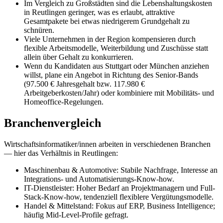
Im Vergleich zu Großstädten sind die Lebenshaltungskosten
in Reutlingen geringer, was es erlaubt, attraktive
Gesamtpakete bei etwas niedrigerem Grundgehalt zu
schnüren.
Viele Unternehmen in der Region kompensieren durch
flexible Arbeitsmodelle, Weiterbildung und Zuschüsse statt
allein über Gehalt zu konkurrieren.
Wenn du Kandidaten aus Stuttgart oder München anziehen
willst, plane ein Angebot in Richtung des Senior-Bands
(97.500 € Jahresgehalt bzw. 117.980 €
Arbeitgeberkosten/Jahr) oder kombiniere mit Mobilitäts- und
Homeoffice-Regelungen.
Branchenvergleich
Wirtschaftsinformatiker/innen arbeiten in verschiedenen Branchen
— hier das Verhältnis in Reutlingen:
Maschinenbau & Automotive: Stabile Nachfrage, Interesse an
Integrations- und Automatisierungs-Know-how.
IT-Dienstleister: Hoher Bedarf an Projektmanagern und Full-
Stack-Know-how, tendenziell flexiblere Vergütungsmodelle.
Handel & Mittelstand: Fokus auf ERP, Business Intelligence;
häufig Mid-Level-Profile gefragt.