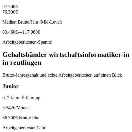
97.500
€
76.500
€
Median Brutto/Jahr (Mid-Level)
80.460
€
—
117.980
€
Arbeitgeberkosten-Spanne
Gehaltsbänder
wirtschaftsinformatiker-in
in
reutlingen
Brutto-Jahresgehalt und echte Arbeitgeberkosten auf einen Blick
Junior
0–2 Jahre Erfahrung
5.542
€
/Monat
66.500
€ brutto/Jahr
Arbeitgeberkosten/Jahr