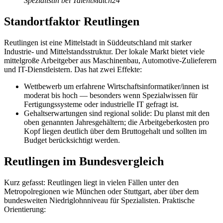
Spezialistin bei TalentMatch24
Standortfaktor Reutlingen
Reutlingen ist eine Mittelstadt in Süddeutschland mit starker
Industrie- und Mittelstandsstruktur. Der lokale Markt bietet viele
mittelgroße Arbeitgeber aus Maschinenbau, Automotive-Zulieferern
und IT-Dienstleistern. Das hat zwei Effekte:
Wettbewerb um erfahrene Wirtschaftsinformatiker/innen ist
moderat bis hoch — besonders wenn Spezialwissen für
Fertigungssysteme oder industrielle IT gefragt ist.
Gehaltserwartungen sind regional solide: Du planst mit den
oben genannten Jahresgehältern; die Arbeitgeberkosten pro
Kopf liegen deutlich über dem Bruttogehalt und sollten im
Budget berücksichtigt werden.
Reutlingen im Bundesvergleich
Kurz gefasst: Reutlingen liegt in vielen Fällen unter den
Metropolregionen wie München oder Stuttgart, aber über dem
bundesweiten Niedriglohnniveau für Spezialisten. Praktische
Orientierung: