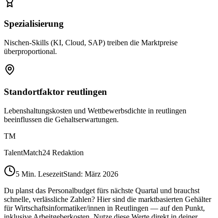
Spezialisierung
Nischen-Skills (KI, Cloud, SAP) treiben die Marktpreise
überproportional.
Standortfaktor reutlingen
Lebenshaltungskosten und Wettbewerbsdichte in reutlingen
beeinflussen die Gehaltserwartungen.
TM
TalentMatch24 Redaktion
5
Min. Lesezeit
Stand: März 2026
Du planst das Personalbudget fürs nächste Quartal und brauchst
schnelle, verlässliche Zahlen? Hier sind die marktbasierten Gehälter
für Wirtschaftsinformatiker/innen in Reutlingen — auf den Punkt,
inklusive Arbeitgeberkosten. Nutze diese Werte direkt in deiner