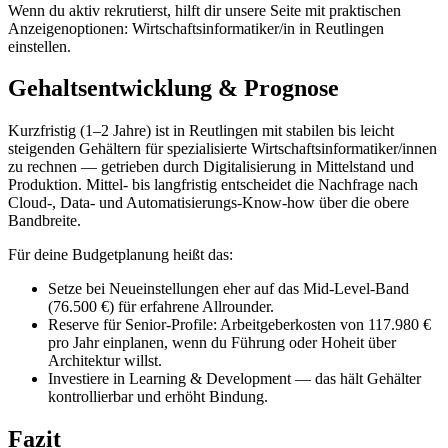
Wenn du aktiv rekrutierst, hilft dir unsere Seite mit praktischen
Anzeigenoptionen: Wirtschaftsinformatiker/in in Reutlingen
einstellen.
Gehaltsentwicklung & Prognose
Kurzfristig (1–2 Jahre) ist in Reutlingen mit stabilen bis leicht
steigenden Gehältern für spezialisierte Wirtschaftsinformatiker/innen
zu rechnen — getrieben durch Digitalisierung in Mittelstand und
Produktion. Mittel- bis langfristig entscheidet die Nachfrage nach
Cloud-, Data- und Automatisierungs-Know-how über die obere
Bandbreite.
Für deine Budgetplanung heißt das:
Setze bei Neueinstellungen eher auf das Mid-Level-Band
(76.500 €) für erfahrene Allrounder.
Reserve für Senior-Profile: Arbeitgeberkosten von 117.980 €
pro Jahr einplanen, wenn du Führung oder Hoheit über
Architektur willst.
Investiere in Learning & Development — das hält Gehälter
kontrollierbar und erhöht Bindung.
Fazit