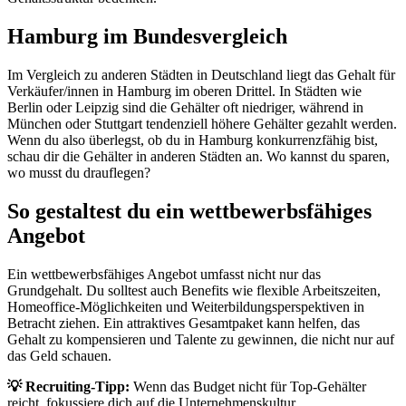
Hamburg im Bundesvergleich
Im Vergleich zu anderen Städten in Deutschland liegt das Gehalt für
Verkäufer/innen in Hamburg im oberen Drittel. In Städten wie
Berlin oder Leipzig sind die Gehälter oft niedriger, während in
München oder Stuttgart tendenziell höhere Gehälter gezahlt werden.
Wenn du also überlegst, ob du in Hamburg konkurrenzfähig bist,
schau dir die Gehälter in anderen Städten an. Wo kannst du sparen,
wo musst du drauflegen?
So gestaltest du ein wettbewerbsfähiges
Angebot
Ein wettbewerbsfähiges Angebot umfasst nicht nur das
Grundgehalt. Du solltest auch Benefits wie flexible Arbeitszeiten,
Homeoffice-Möglichkeiten und Weiterbildungsperspektiven in
Betracht ziehen. Ein attraktives Gesamtpaket kann helfen, das
Gehalt zu kompensieren und Talente zu gewinnen, die nicht nur auf
das Geld schauen.
💡 Recruiting-Tipp:
Wenn das Budget nicht für Top-Gehälter
reicht, fokussiere dich auf die Unternehmenskultur,