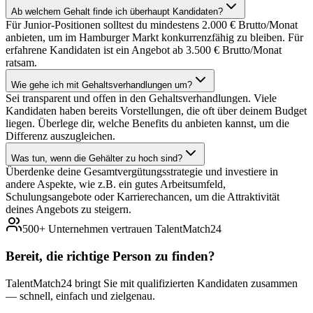
Ab welchem Gehalt finde ich überhaupt Kandidaten?
Für Junior-Positionen solltest du mindestens 2.000 € Brutto/Monat
anbieten, um im Hamburger Markt konkurrenzfähig zu bleiben. Für
erfahrene Kandidaten ist ein Angebot ab 3.500 € Brutto/Monat
ratsam.
Wie gehe ich mit Gehaltsverhandlungen um?
Sei transparent und offen in den Gehaltsverhandlungen. Viele
Kandidaten haben bereits Vorstellungen, die oft über deinem Budget
liegen. Überlege dir, welche Benefits du anbieten kannst, um die
Differenz auszugleichen.
Was tun, wenn die Gehälter zu hoch sind?
Überdenke deine Gesamtvergütungsstrategie und investiere in
andere Aspekte, wie z.B. ein gutes Arbeitsumfeld,
Schulungsangebote oder Karrierechancen, um die Attraktivität
deines Angebots zu steigern.
500+ Unternehmen vertrauen TalentMatch24
Bereit, die richtige Person zu
finden?
TalentMatch24 bringt Sie mit qualifizierten Kandidaten zusammen
— schnell, einfach und zielgenau.