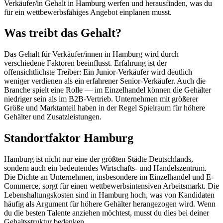
Verkäufer/in Gehalt in Hamburg werfen und herausfinden, was du
für ein wettbewerbsfähiges Angebot einplanen musst.
Was treibt das Gehalt?
Das Gehalt für Verkäufer/innen in Hamburg wird durch
verschiedene Faktoren beeinflusst. Erfahrung ist der
offensichtlichste Treiber: Ein Junior-Verkäufer wird deutlich
weniger verdienen als ein erfahrener Senior-Verkäufer. Auch die
Branche spielt eine Rolle — im Einzelhandel können die Gehälter
niedriger sein als im B2B-Vertrieb. Unternehmen mit größerer
Größe und Marktanteil haben in der Regel Spielraum für höhere
Gehälter und Zusatzleistungen.
Standortfaktor Hamburg
Hamburg ist nicht nur eine der größten Städte Deutschlands,
sondern auch ein bedeutendes Wirtschafts- und Handelszentrum.
Die Dichte an Unternehmen, insbesondere im Einzelhandel und E-
Commerce, sorgt für einen wettbewerbsintensiven Arbeitsmarkt. Die
Lebenshaltungskosten sind in Hamburg hoch, was von Kandidaten
häufig als Argument für höhere Gehälter herangezogen wird. Wenn
du die besten Talente anziehen möchtest, musst du dies bei deiner
Gehaltsstruktur bedenken.