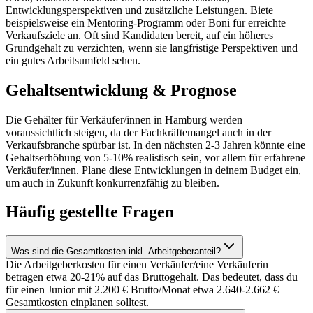
Entwicklungsperspektiven und zusätzliche Leistungen. Biete
beispielsweise ein Mentoring-Programm oder Boni für erreichte
Verkaufsziele an. Oft sind Kandidaten bereit, auf ein höheres
Grundgehalt zu verzichten, wenn sie langfristige Perspektiven und
ein gutes Arbeitsumfeld sehen.
Gehaltsentwicklung & Prognose
Die Gehälter für Verkäufer/innen in Hamburg werden
voraussichtlich steigen, da der Fachkräftemangel auch in der
Verkaufsbranche spürbar ist. In den nächsten 2-3 Jahren könnte eine
Gehaltserhöhung von 5-10% realistisch sein, vor allem für erfahrene
Verkäufer/innen. Plane diese Entwicklungen in deinem Budget ein,
um auch in Zukunft konkurrenzfähig zu bleiben.
Häufig gestellte
Fragen
Was sind die Gesamtkosten inkl. Arbeitgeberanteil?
Die Arbeitgeberkosten für einen Verkäufer/eine Verkäuferin
betragen etwa 20-21% auf das Bruttogehalt. Das bedeutet, dass du
für einen Junior mit 2.200 € Brutto/Monat etwa 2.640-2.662 €
Gesamtkosten einplanen solltest.