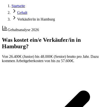
Startseite
Gehalt
Verkäufer/in in Hamburg
Gehaltsanalyse 2026
Was kostet ein/e
Verkäufer/in
in
Hamburg
?
Von
26.400
€
(Junior) bis
48.000
€
(Senior) brutto pro Jahr. Dazu
kommen Arbeitgeberkosten von bis zu
57.600
€
.