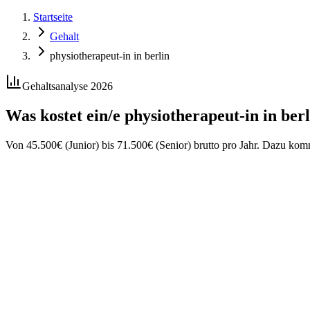
Startseite
Gehalt
physiotherapeut-in in berlin
Gehaltsanalyse 2026
Was kostet ein/e
physiotherapeut-in
in
berl
Von
45.500
€
(Junior) bis
71.500
€
(Senior) brutto pro Jahr. Dazu ko