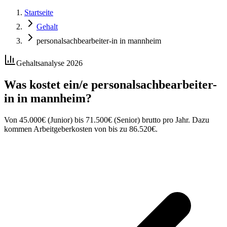
Startseite
Gehalt
personalsachbearbeiter-in in mannheim
Gehaltsanalyse 2026
Was kostet ein/e
personalsachbearbeiter-
in
in
mannheim
?
Von
45.000
€
(Junior) bis
71.500
€
(Senior) brutto pro Jahr. Dazu
kommen Arbeitgeberkosten von bis zu
86.520
€
.