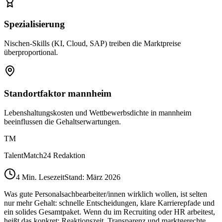
Spezialisierung
Nischen-Skills (KI, Cloud, SAP) treiben die Marktpreise
überproportional.
Standortfaktor mannheim
Lebenshaltungskosten und Wettbewerbsdichte in mannheim
beeinflussen die Gehaltserwartungen.
TM
TalentMatch24 Redaktion
4
Min. Lesezeit
Stand: März 2026
Was gute Personalsachbearbeiter/innen wirklich wollen, ist selten
nur mehr Gehalt: schnelle Entscheidungen, klare Karrierepfade und
ein solides Gesamtpaket. Wenn du im Recruiting oder HR arbeitest,
heißt das konkret: Reaktionszeit, Transparenz und marktgerechte