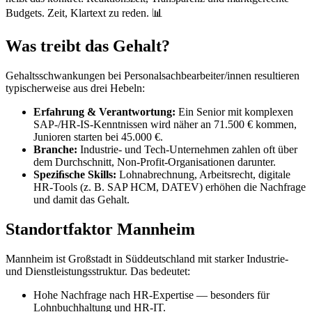
Budgets. Zeit, Klartext zu reden. 📊
Was treibt das Gehalt?
Gehaltsschwankungen bei Personalsachbearbeiter/innen resultieren
typischerweise aus drei Hebeln:
Erfahrung & Verantwortung:
Ein Senior mit komplexen
SAP-/HR-IS-Kenntnissen wird näher an 71.500 € kommen,
Junioren starten bei 45.000 €.
Branche:
Industrie- und Tech-Unternehmen zahlen oft über
dem Durchschnitt, Non-Profit-Organisationen darunter.
Speziﬁsche Skills:
Lohnabrechnung, Arbeitsrecht, digitale
HR-Tools (z. B. SAP HCM, DATEV) erhöhen die Nachfrage
und damit das Gehalt.
Standortfaktor Mannheim
Mannheim ist Großstadt in Süddeutschland mit starker Industrie-
und Dienstleistungsstruktur. Das bedeutet:
Hohe Nachfrage nach HR-Expertise — besonders für
Lohnbuchhaltung und HR-IT.