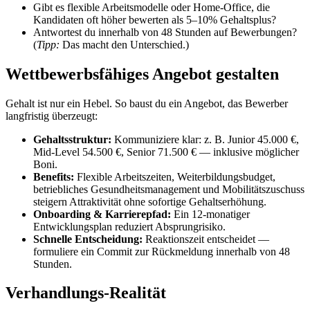
Gibt es flexible Arbeitsmodelle oder Home-Office, die
Kandidaten oft höher bewerten als 5–10% Gehaltsplus?
Antwortest du innerhalb von 48 Stunden auf Bewerbungen?
(
Tipp:
Das macht den Unterschied.)
Wettbewerbsfähiges Angebot gestalten
Gehalt ist nur ein Hebel. So baust du ein Angebot, das Bewerber
langfristig überzeugt:
Gehaltsstruktur:
Kommuniziere klar: z. B. Junior 45.000 €,
Mid-Level 54.500 €, Senior 71.500 € — inklusive möglicher
Boni.
Benefits:
Flexible Arbeitszeiten, Weiterbildungsbudget,
betriebliches Gesundheitsmanagement und Mobilitätszuschuss
steigern Attraktivität ohne sofortige Gehaltserhöhung.
Onboarding & Karrierepfad:
Ein 12-monatiger
Entwicklungsplan reduziert Absprungrisiko.
Schnelle Entscheidung:
Reaktionszeit entscheidet —
formuliere ein Commit zur Rückmeldung innerhalb von 48
Stunden.
Verhandlungs-Realität