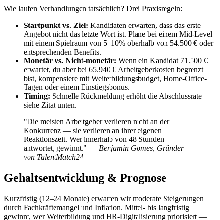
Wie laufen Verhandlungen tatsächlich? Drei Praxisregeln:
Startpunkt vs. Ziel:
Kandidaten erwarten, dass das erste
Angebot nicht das letzte Wort ist. Plane bei einem Mid-Level
mit einem Spielraum von 5–10% oberhalb von 54.500 € oder
entsprechenden Benefits.
Monetär vs. Nicht-monetär:
Wenn ein Kandidat 71.500 €
erwartet, du aber bei 65.940 € Arbeitgeberkosten begrenzt
bist, kompensiere mit Weiterbildungsbudget, Home-Office-
Tagen oder einem Einstiegsbonus.
Timing:
Schnelle Rückmeldung erhöht die Abschlussrate —
siehe Zitat unten.
"Die meisten Arbeitgeber verlieren nicht an der
Konkurrenz — sie verlieren an ihrer eigenen
Reaktionszeit. Wer innerhalb von 48 Stunden
antwortet, gewinnt." —
Benjamin Gomes, Gründer
von TalentMatch24
Gehaltsentwicklung & Prognose
Kurzfristig (12–24 Monate) erwarten wir moderate Steigerungen
durch Fachkräftemangel und Inflation. Mittel- bis langfristig
gewinnt, wer Weiterbildung und HR-Digitalisierung priorisiert —