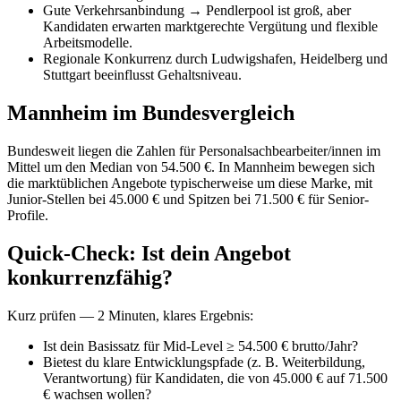
Gute Verkehrsanbindung → Pendlerpool ist groß, aber
Kandidaten erwarten marktgerechte Vergütung und flexible
Arbeitsmodelle.
Regionale Konkurrenz durch Ludwigshafen, Heidelberg und
Stuttgart beeinflusst Gehaltsniveau.
Mannheim im Bundesvergleich
Bundesweit liegen die Zahlen für Personalsachbearbeiter/innen im
Mittel um den Median von 54.500 €. In Mannheim bewegen sich
die marktüblichen Angebote typischerweise um diese Marke, mit
Junior-Stellen bei 45.000 € und Spitzen bei 71.500 € für Senior-
Profile.
Quick-Check: Ist dein Angebot
konkurrenzfähig?
Kurz prüfen — 2 Minuten, klares Ergebnis:
Ist dein Basissatz für Mid-Level ≥ 54.500 € brutto/Jahr?
Bietest du klare Entwicklungspfade (z. B. Weiterbildung,
Verantwortung) für Kandidaten, die von 45.000 € auf 71.500
€ wachsen wollen?