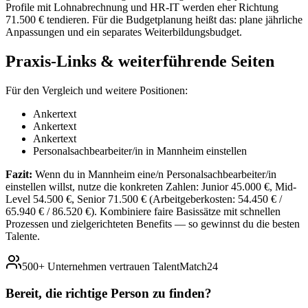
Profile mit Lohnabrechnung und HR-IT werden eher Richtung
71.500 € tendieren. Für die Budgetplanung heißt das: plane jährliche
Anpassungen und ein separates Weiterbildungsbudget.
Praxis-Links & weiterführende Seiten
Für den Vergleich und weitere Positionen:
Ankertext
Ankertext
Ankertext
Personalsachbearbeiter/in in Mannheim einstellen
Fazit:
Wenn du in Mannheim eine/n Personalsachbearbeiter/in
einstellen willst, nutze die konkreten Zahlen: Junior 45.000 €, Mid-
Level 54.500 €, Senior 71.500 € (Arbeitgeberkosten: 54.450 € /
65.940 € / 86.520 €). Kombiniere faire Basissätze mit schnellen
Prozessen und zielgerichteten Benefits — so gewinnst du die besten
Talente.
500+ Unternehmen vertrauen TalentMatch24
Bereit, die richtige Person zu
finden?