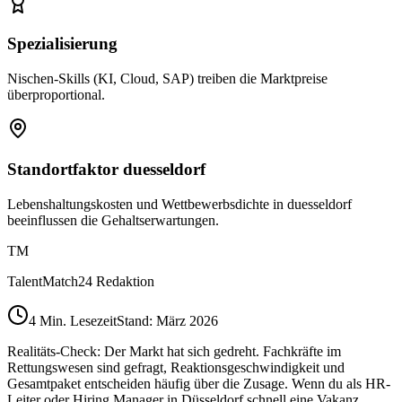
Spezialisierung
Nischen-Skills (KI, Cloud, SAP) treiben die Marktpreise
überproportional.
Standortfaktor duesseldorf
Lebenshaltungskosten und Wettbewerbsdichte in duesseldorf
beeinflussen die Gehaltserwartungen.
TM
TalentMatch24 Redaktion
4
Min. Lesezeit
Stand: März 2026
Realitäts-Check: Der Markt hat sich gedreht. Fachkräfte im
Rettungswesen sind gefragt, Reaktionsgeschwindigkeit und
Gesamtpaket entscheiden häufig über die Zusage. Wenn du als HR-
Leiter oder Hiring Manager in Düsseldorf schnell eine Vakanz