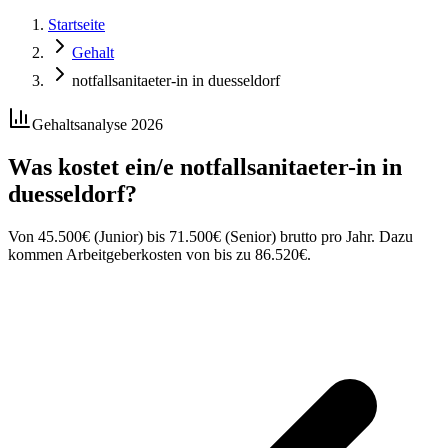
Startseite
Gehalt
notfallsanitaeter-in in duesseldorf
Gehaltsanalyse 2026
Was kostet ein/e
notfallsanitaeter-in
in
duesseldorf
?
Von
45.500
€
(Junior) bis
71.500
€
(Senior) brutto pro Jahr. Dazu
kommen Arbeitgeberkosten von bis zu
86.520
€
.