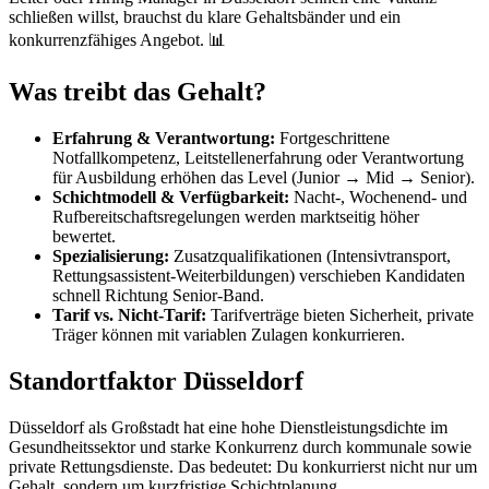
schließen willst, brauchst du klare Gehaltsbänder und ein
konkurrenzfähiges Angebot. 📊
Was treibt das Gehalt?
Erfahrung & Verantwortung:
Fortgeschrittene
Notfallkompetenz, Leitstellenerfahrung oder Verantwortung
für Ausbildung erhöhen das Level (Junior → Mid → Senior).
Schichtmodell & Verfügbarkeit:
Nacht-, Wochenend- und
Rufbereitschaftsregelungen werden marktseitig höher
bewertet.
Spezialisierung:
Zusatzqualifikationen (Intensivtransport,
Rettungsassistent-Weiterbildungen) verschieben Kandidaten
schnell Richtung Senior-Band.
Tarif vs. Nicht-Tarif:
Tarifverträge bieten Sicherheit, private
Träger können mit variablen Zulagen konkurrieren.
Standortfaktor Düsseldorf
Düsseldorf als Großstadt hat eine hohe Dienstleistungsdichte im
Gesundheitssektor und starke Konkurrenz durch kommunale sowie
private Rettungsdienste. Das bedeutet: Du konkurrierst nicht nur um
Gehalt, sondern um kurzfristige Schichtplanung,