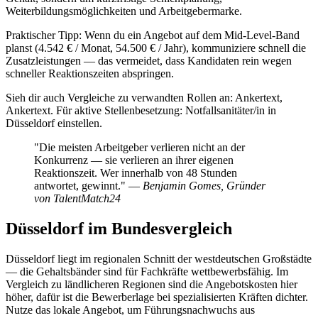
Weiterbildungsmöglichkeiten und Arbeitgebermarke.
Praktischer Tipp: Wenn du ein Angebot auf dem Mid-Level-Band
planst (4.542 € / Monat, 54.500 € / Jahr), kommuniziere schnell die
Zusatzleistungen — das vermeidet, dass Kandidaten rein wegen
schneller Reaktionszeiten abspringen.
Sieh dir auch Vergleiche zu verwandten Rollen an: Ankertext,
Ankertext. Für aktive Stellenbesetzung: Notfallsanitäter/in in
Düsseldorf einstellen.
"Die meisten Arbeitgeber verlieren nicht an der
Konkurrenz — sie verlieren an ihrer eigenen
Reaktionszeit. Wer innerhalb von 48 Stunden
antwortet, gewinnt." —
Benjamin Gomes, Gründer
von TalentMatch24
Düsseldorf im Bundesvergleich
Düsseldorf liegt im regionalen Schnitt der westdeutschen Großstädte
— die Gehaltsbänder sind für Fachkräfte wettbewerbsfähig. Im
Vergleich zu ländlicheren Regionen sind die Angebotskosten hier
höher, dafür ist die Bewerberlage bei spezialisierten Kräften dichter.
Nutze das lokale Angebot, um Führungsnachwuchs aus