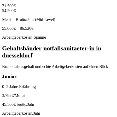
71.500
€
54.500
€
Median Brutto/Jahr (Mid-Level)
55.060
€
—
86.520
€
Arbeitgeberkosten-Spanne
Gehaltsbänder
notfallsanitaeter-in
in
duesseldorf
Brutto-Jahresgehalt und echte Arbeitgeberkosten auf einen Blick
Junior
0–2 Jahre Erfahrung
3.792
€
/Monat
45.500
€ brutto/Jahr
Arbeitgeberkosten/Jahr