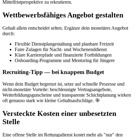
Mittelfristperspektive zu rekrutieren.
Wettbewerbsfähiges Angebot gestalten
Gehalt allein entscheidet selten. Ergänze dein monetäres Angebot
durch:
Flexible Dienstplangestaltung und planbare Freizeit
Faire Zulagen für Nacht- und Wochenenddienst
Klare Karrierepfade und finanzierte Fortbildungen
Onboarding-Programme und Mentoring für Jüngere
Recruiting-Tipp — bei knappem Budget
Wenn dein Budget begrenzt ist, setze auf schnelle Prozesse und
nicht-monetäre Vorteile: beschleunigte Vertragsangebote,
Weiterbildungsgutscheine und transparente Schichtplanung wirken
oft genauso stark wie kleine Gehaltsaufschläge. 🎯
Versteckte Kosten einer unbesetzten
Stelle
Eine offene Stelle im Rettungsdienst kostet mehr als "nur" den