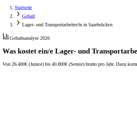
Startseite
Gehalt
Lager- und Transportarbeiter/in in Saarbrücken
Gehaltsanalyse 2026
Was kostet ein/e
Lager- und Transportarbe
Von
26.400
€
(Junior) bis
40.800
€
(Senior) brutto pro Jahr. Dazu ko