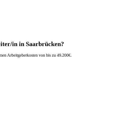
iter/in
in
Saarbrücken
?
mmen Arbeitgeberkosten von bis zu
49.200
€
.