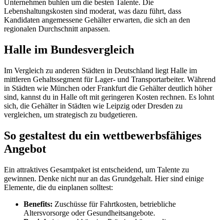
Unternehmen buhlen um die besten Talente. Die
Lebenshaltungskosten sind moderat, was dazu führt, dass
Kandidaten angemessene Gehälter erwarten, die sich an den
regionalen Durchschnitt anpassen.
Halle im Bundesvergleich
Im Vergleich zu anderen Städten in Deutschland liegt Halle im
mittleren Gehaltssegment für Lager- und Transportarbeiter. Während
in Städten wie München oder Frankfurt die Gehälter deutlich höher
sind, kannst du in Halle oft mit geringeren Kosten rechnen. Es lohnt
sich, die Gehälter in Städten wie Leipzig oder Dresden zu
vergleichen, um strategisch zu budgetieren.
So gestaltest du ein wettbewerbsfähiges
Angebot
Ein attraktives Gesamtpaket ist entscheidend, um Talente zu
gewinnen. Denke nicht nur an das Grundgehalt. Hier sind einige
Elemente, die du einplanen solltest:
Benefits:
Zuschüsse für Fahrtkosten, betriebliche
Altersvorsorge oder Gesundheitsangebote.