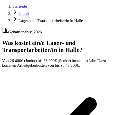
Startseite
Gehalt
Lager- und Transportarbeiter/in in Halle
Gehaltsanalyse 2026
Was kostet ein/e
Lager- und
Transportarbeiter/in
in
Halle
?
Von
26.400
€
(Junior) bis
36.000
€
(Senior) brutto pro Jahr. Dazu
kommen Arbeitgeberkosten von bis zu
43.200
€
.