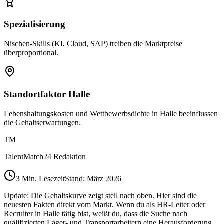
Spezialisierung
Nischen-Skills (KI, Cloud, SAP) treiben die Marktpreise
überproportional.
Standortfaktor Halle
Lebenshaltungskosten und Wettbewerbsdichte in Halle beeinflussen
die Gehaltserwartungen.
TM
TalentMatch24 Redaktion
3
Min. Lesezeit
Stand: März 2026
Update: Die Gehaltskurve zeigt steil nach oben. Hier sind die
neuesten Fakten direkt vom Markt. Wenn du als HR-Leiter oder
Recruiter in Halle tätig bist, weißt du, dass die Suche nach
qualifizierten Lager- und Transportarbeitern eine Herausforderung