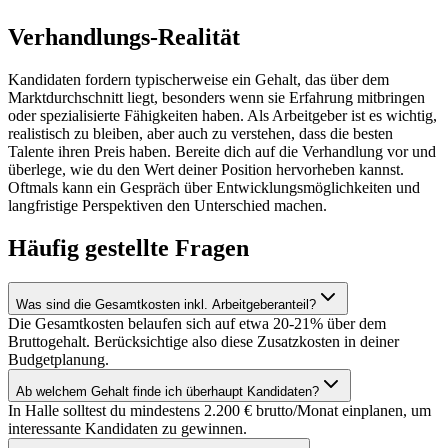
Verhandlungs-Realität
Kandidaten fordern typischerweise ein Gehalt, das über dem
Marktdurchschnitt liegt, besonders wenn sie Erfahrung mitbringen
oder spezialisierte Fähigkeiten haben. Als Arbeitgeber ist es wichtig,
realistisch zu bleiben, aber auch zu verstehen, dass die besten
Talente ihren Preis haben. Bereite dich auf die Verhandlung vor und
überlege, wie du den Wert deiner Position hervorheben kannst.
Oftmals kann ein Gespräch über Entwicklungsmöglichkeiten und
langfristige Perspektiven den Unterschied machen.
Häufig gestellte
Fragen
Was sind die Gesamtkosten inkl. Arbeitgeberanteil?
Die Gesamtkosten belaufen sich auf etwa 20-21% über dem
Bruttogehalt. Berücksichtige also diese Zusatzkosten in deiner
Budgetplanung.
Ab welchem Gehalt finde ich überhaupt Kandidaten?
In Halle solltest du mindestens 2.200 € brutto/Monat einplanen, um
interessante Kandidaten zu gewinnen.