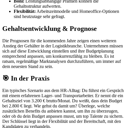
Boni:
Leistungsabhängige Prämien können die
Gehaltsstruktur aufwerten.
Flexibilität:
Arbeitszeitmodelle und Homeoffice-Optionen
sind heutzutage sehr gefragt.
Gehaltsentwicklung & Prognose
Die Prognosen für die kommenden Jahre zeigen einen weiteren
Anstieg der Gehälter in der Logistikbranche. Unternehmen müssen
sich auf diese Entwicklung einstellen und ihre Budgetplanung
entsprechend anpassen, um konkurrenzfähig zu bleiben. Es ist
ratsam, regelmäßige Marktanalysen durchzuführen, um immer auf
dem neuesten Stand zu sein.
🎯 In der Praxis
Ein typisches Szenario aus dem HR-Alltag: Du führst ein Gespräch
mit einem erfahrenen Lager- und Transportarbeiter. Er nennt dir ein
Gehaltsziel von 3.200 € brutto/Monat. Du weißt, dass dein Budget
bei 2.800 € liegt. Wie gehst du damit um? Überlege, welche
zusätzlichen Benefits du anbieten kannst, um ihn zu überzeugen,
oder ob du dein Budget anpassen musst, um top Talente zu sichern.
Der Schlüssel liegt in der Flexibilität und der Bereitschaft, mit den
Kandidaten zu verhandeln.