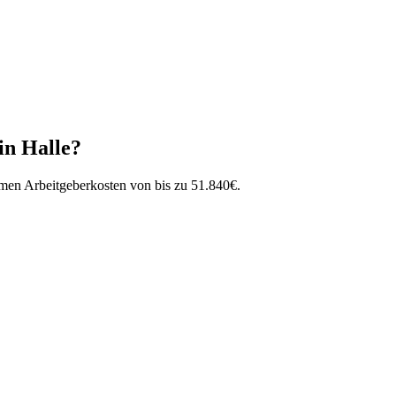
in
Halle
?
mmen Arbeitgeberkosten von bis zu
51.840
€
.