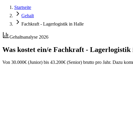
Startseite
Gehalt
Fachkraft - Lagerlogistik in Halle
Gehaltsanalyse 2026
Was kostet ein/e
Fachkraft - Lagerlogistik
Von
30.000
€
(Junior) bis
43.200
€
(Senior) brutto pro Jahr. Dazu ko