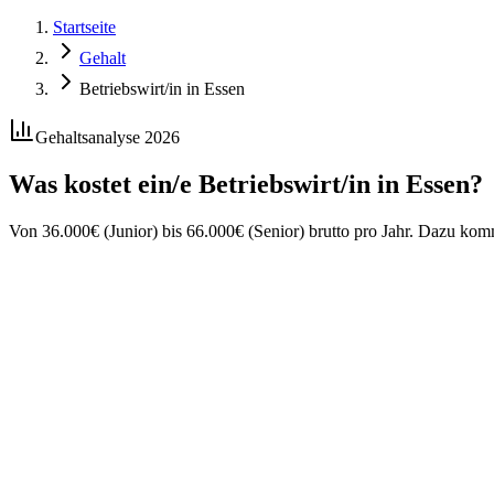
Startseite
Gehalt
Betriebswirt/in in Essen
Gehaltsanalyse 2026
Was kostet ein/e
Betriebswirt/in
in
Essen
?
Von
36.000
€
(Junior) bis
66.000
€
(Senior) brutto pro Jahr. Dazu ko