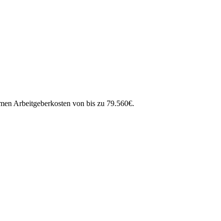
mmen Arbeitgeberkosten von bis zu
79.560
€
.