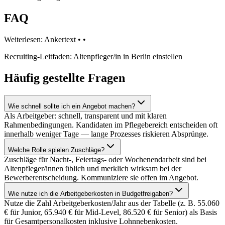
FAQ
Weiterlesen: Ankertext • •
Recruiting-Leitfaden: Altenpfleger/in in Berlin einstellen
Häufig gestellte
Fragen
Wie schnell sollte ich ein Angebot machen?
Als Arbeitgeber: schnell, transparent und mit klaren
Rahmenbedingungen. Kandidaten im Pflegebereich entscheiden oft
innerhalb weniger Tage — lange Prozesses riskieren Absprünge.
Welche Rolle spielen Zuschläge?
Zuschläge für Nacht-, Feiertags- oder Wochenendarbeit sind bei
Altenpfleger/innen üblich und merklich wirksam bei der
Bewerberentscheidung. Kommuniziere sie offen im Angebot.
Wie nutze ich die Arbeitgeberkosten in Budgetfreigaben?
Nutze die Zahl Arbeitgeberkosten/Jahr aus der Tabelle (z. B. 55.060
€ für Junior, 65.940 € für Mid-Level, 86.520 € für Senior) als Basis
für Gesamtpersonalkosten inklusive Lohnnebenkosten.