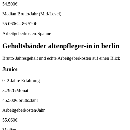
54.500
€
Median Brutto/Jahr (Mid-Level)
55.060
€
—
86.520
€
Arbeitgeberkosten-Spanne
Gehaltsbänder
altenpfleger-in
in
berlin
Brutto-Jahresgehalt und echte Arbeitgeberkosten auf einen Blick
Junior
0–2 Jahre Erfahrung
3.792
€
/Monat
45.500
€ brutto/Jahr
Arbeitgeberkosten/Jahr
55.060
€
Median