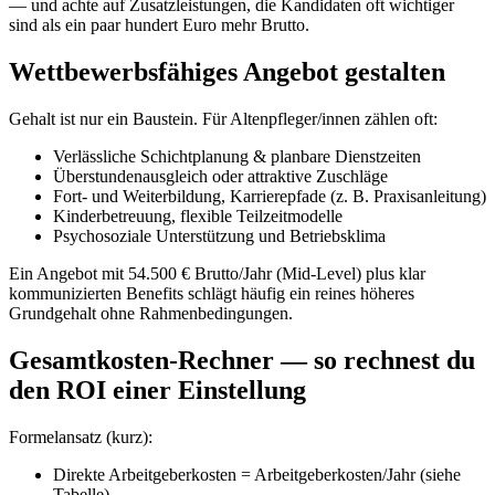
— und achte auf Zusatzleistungen, die Kandidaten oft wichtiger
sind als ein paar hundert Euro mehr Brutto.
Wettbewerbsfähiges Angebot gestalten
Gehalt ist nur ein Baustein. Für Altenpfleger/innen zählen oft:
Verlässliche Schichtplanung & planbare Dienstzeiten
Überstundenausgleich oder attraktive Zuschläge
Fort- und Weiterbildung, Karrierepfade (z. B. Praxisanleitung)
Kinderbetreuung, flexible Teilzeitmodelle
Psychosoziale Unterstützung und Betriebsklima
Ein Angebot mit 54.500 € Brutto/Jahr (Mid-Level) plus klar
kommunizierten Benefits schlägt häufig ein reines höheres
Grundgehalt ohne Rahmenbedingungen.
Gesamtkosten-Rechner — so rechnest du
den ROI einer Einstellung
Formelansatz (kurz):
Direkte Arbeitgeberkosten = Arbeitgeberkosten/Jahr (siehe
Tabelle)