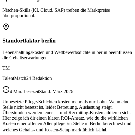
Nischen-Skills (KI, Cloud, SAP) treiben die Marktpreise
überproportional.
Standortfaktor berlin
Lebenshaltungskosten und Wettbewerbsdichte in berlin beeinflussen
die Gehaltserwartungen.
TM
TalentMatch24 Redaktion
4
Min. Lesezeit
Stand: März 2026
Unbesetzte Pflege-Schichten kosten mehr als nur Lohn. Wenn eine
Stelle nicht besetzt ist, leidet Betreuung, Auslastung steigt,
Überstunden werden teuer — und Recruiting-Kosten addieren sich.
Hier zeige ich dir einen klaren ROI-Ansatz, wie du die wirklichen
Kosten einer offenen Altenpfleger/in-Stelle in Berlin berechnest und
welches Gehalts‑ und Kosten-Setup marktüblich ist. 📊