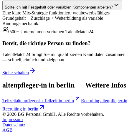
Sollte ich mit Festgehalt oder variablen Komponenten arbeiten?
Eine klare Mix-Strategie funktioniert: wettbewerbsfähiges
Grundgehalt + Zuschläge + Weiterbildung als variable
Bindungsmechanik.
500+ Unternehmen vertrauen TalentMatch24
Bereit, die richtige Person zu
finden?
TalentMatch24 bringt Sie mit qualifizierten Kandidaten zusammen
— schnell, einfach und zielgenau.
Stelle schalten
altenpfleger-in in berlin — Weitere Infos
Teilzeit
altenpfleger-in Teilzeit in berlin
Recruiting
altenpfleger-in
Recruiting in berlin
©
2026
BG Personal GmbH. Alle Rechte vorbehalten.
Impressum
Datenschutz
AGB