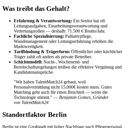
Was treibt das Gehalt?
Erfahrung & Verantwortung:
Ein Senior hat oft
Leitungsaufgaben, Einarbeitungsverantwortung und
Vertretungsrollen — deshalb: 71.500 € Brutto/Jahr.
Fachliche Spezialisierung:
Palliativpflege,
Wundmanagement oder Leitungserfahrung erhöhen die
Marktwertigkeit.
Tarifbindung & Trägerform:
Öffentlicher oder kirchlicher
Träger zahlt oft anders als private Betreiber.
Schichtmodell:
Nacht-, Wochenend- und
Bereitschaftsregelungen treiben die effektive Vergütung und
Kandidatenansprüche.
"Wir haben TalentMatch24 gebaut, weil
Personalvermittlung nicht 15.000€ kosten muss. Gutes
Matching geht auch für einen Bruchteil — wenn die
Technologie stimmt." —
Benjamin Gomes, Gründer
von TalentMatch24
Standortfaktor Berlin
Berlin ist eine Großstadt mit hoher Nachfrage nach Pflegepersonal.