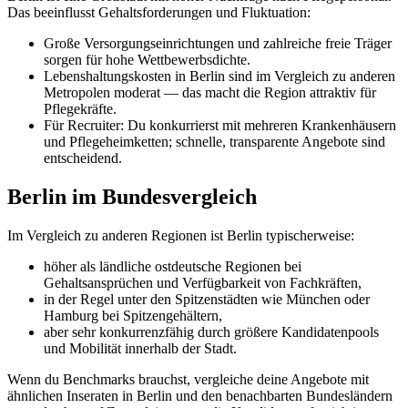
Das beeinflusst Gehaltsforderungen und Fluktuation:
Große Versorgungseinrichtungen und zahlreiche freie Träger
sorgen für hohe Wettbewerbsdichte.
Lebenshaltungskosten in Berlin sind im Vergleich zu anderen
Metropolen moderat — das macht die Region attraktiv für
Pflegekräfte.
Für Recruiter: Du konkurrierst mit mehreren Krankenhäusern
und Pflegeheimketten; schnelle, transparente Angebote sind
entscheidend.
Berlin im Bundesvergleich
Im Vergleich zu anderen Regionen ist Berlin typischerweise:
höher als ländliche ostdeutsche Regionen bei
Gehaltsansprüchen und Verfügbarkeit von Fachkräften,
in der Regel unter den Spitzenstädten wie München oder
Hamburg bei Spitzengehältern,
aber sehr konkurrenzfähig durch größere Kandidatenpools
und Mobilität innerhalb der Stadt.
Wenn du Benchmarks brauchst, vergleiche deine Angebote mit
ähnlichen Inseraten in Berlin und den benachbarten Bundesländern