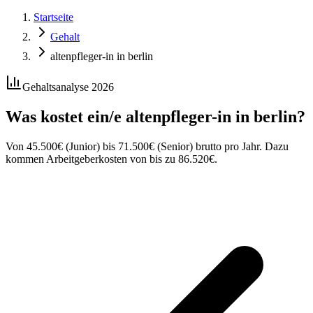
Startseite
Gehalt
altenpfleger-in in berlin
Gehaltsanalyse 2026
Was kostet ein/e
altenpfleger-in
in
berlin
?
Von
45.500
€
(Junior) bis
71.500
€
(Senior) brutto pro Jahr. Dazu
kommen Arbeitgeberkosten von bis zu
86.520
€
.