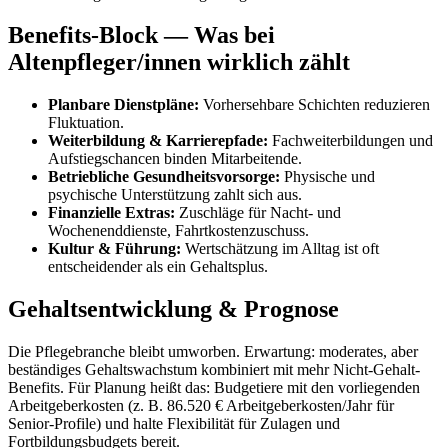
Benefits-Block — Was bei
Altenpfleger/innen wirklich zählt
Planbare Dienstpläne:
Vorhersehbare Schichten reduzieren
Fluktuation.
Weiterbildung & Karrierepfade:
Fachweiterbildungen und
Aufstiegschancen binden Mitarbeitende.
Betriebliche Gesundheitsvorsorge:
Physische und
psychische Unterstützung zahlt sich aus.
Finanzielle Extras:
Zuschläge für Nacht- und
Wochenenddienste, Fahrtkostenzuschuss.
Kultur & Führung:
Wertschätzung im Alltag ist oft
entscheidender als ein Gehaltsplus.
Gehaltsentwicklung & Prognose
Die Pflegebranche bleibt umworben. Erwartung: moderates, aber
beständiges Gehaltswachstum kombiniert mit mehr Nicht-Gehalt-
Benefits. Für Planung heißt das: Budgetiere mit den vorliegenden
Arbeitgeberkosten (z. B. 86.520 € Arbeitgeberkosten/Jahr für
Senior-Profile) und halte Flexibilität für Zulagen und
Fortbildungsbudgets bereit.